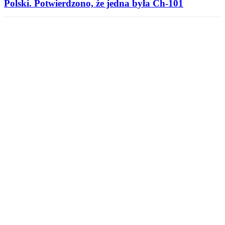
Polski. Potwierdzono, że jedna była Ch-101