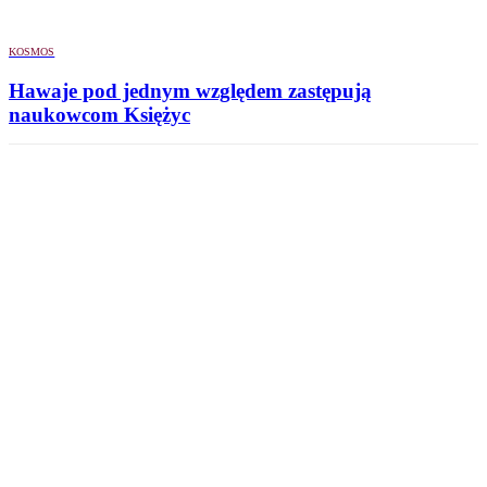
KOSMOS
Hawaje pod jednym względem zastępują
naukowcom Księżyc