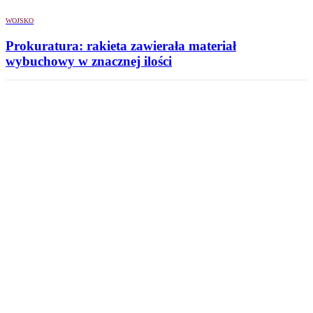
WOJSKO
Prokuratura: rakieta zawierała materiał
wybuchowy w znacznej ilości