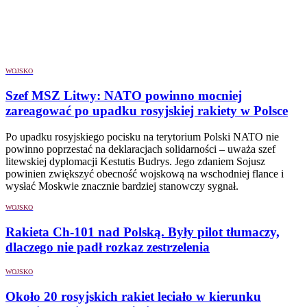
WOJSKO
Szef MSZ Litwy: NATO powinno mocniej
zareagować po upadku rosyjskiej rakiety w Polsce
Po upadku rosyjskiego pocisku na terytorium Polski NATO nie
powinno poprzestać na deklaracjach solidarności – uważa szef
litewskiej dyplomacji Kestutis Budrys. Jego zdaniem Sojusz
powinien zwiększyć obecność wojskową na wschodniej flance i
wysłać Moskwie znacznie bardziej stanowczy sygnał.
WOJSKO
Rakieta Ch-101 nad Polską. Były pilot tłumaczy,
dlaczego nie padł rozkaz zestrzelenia
WOJSKO
Około 20 rosyjskich rakiet leciało w kierunku