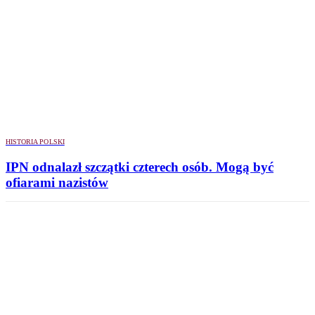
HISTORIA POLSKI
IPN odnalazł szczątki czterech osób. Mogą być
ofiarami nazistów