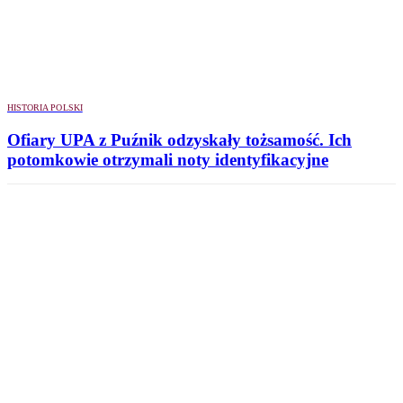
HISTORIA POLSKI
Ofiary UPA z Puźnik odzyskały tożsamość. Ich
potomkowie otrzymali noty identyfikacyjne