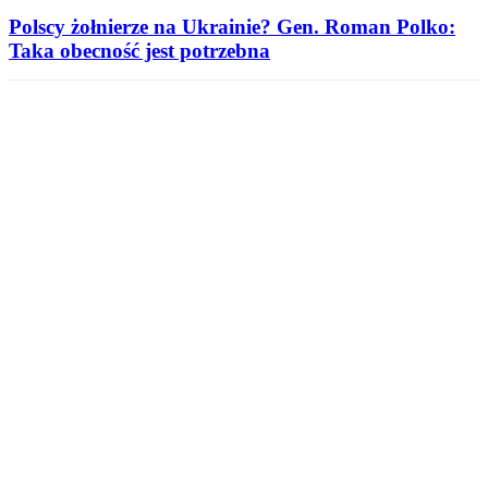
Polscy żołnierze na Ukrainie? Gen. Roman Polko:
Taka obecność jest potrzebna