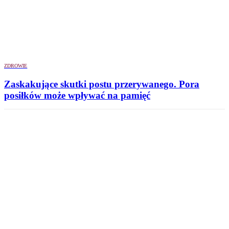
ZDROWIE
Zaskakujące skutki postu przerywanego. Pora
posiłków może wpływać na pamięć