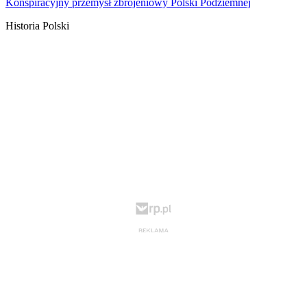
Konspiracyjny przemysł zbrojeniowy Polski Podziemnej
Historia Polski