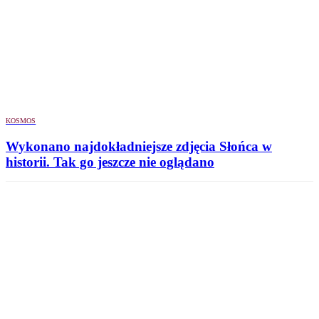
KOSMOS
Wykonano najdokładniejsze zdjęcia Słońca w
historii. Tak go jeszcze nie oglądano