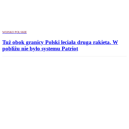
WOJSKO POLSKIE
Tuż obok granicy Polski leciała druga rakieta. W
pobliżu nie było systemu Patriot