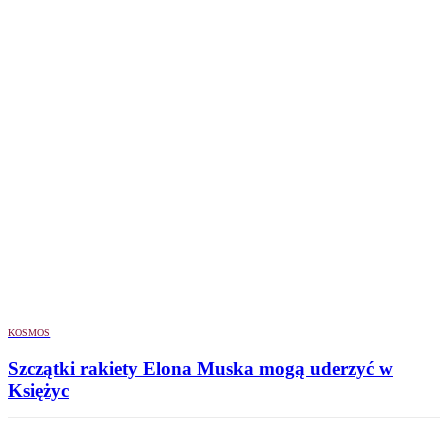
KOSMOS
Szczątki rakiety Elona Muska mogą uderzyć w
Księżyc