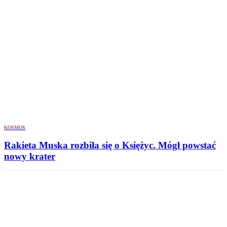
KOSMOS
Rakieta Muska rozbiła się o Księżyc. Mógł powstać
nowy krater