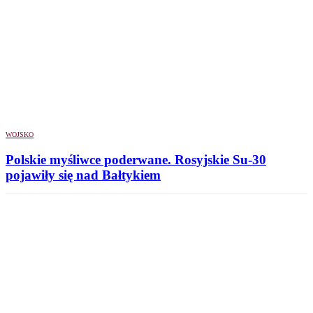
WOJSKO
Polskie myśliwce poderwane. Rosyjskie Su-30
pojawiły się nad Bałtykiem