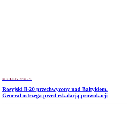
KONFLIKTY ZBROJNE
Rosyjski Ił-20 przechwycony nad Bałtykiem.
Generał ostrzega przed eskalacją prowokacji