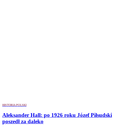
HISTORIA POLSKI
Aleksander Hall: po 1926 roku Józef Piłsudski
poszedł za daleko