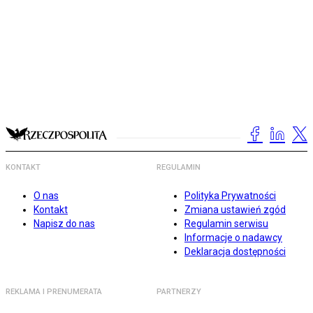
KONTAKT
REGULAMIN
O nas
Polityka Prywatności
Kontakt
Zmiana ustawień zgód
Napisz do nas
Regulamin serwisu
Informacje o nadawcy
Deklaracja dostępności
REKLAMA I PRENUMERATA
PARTNERZY