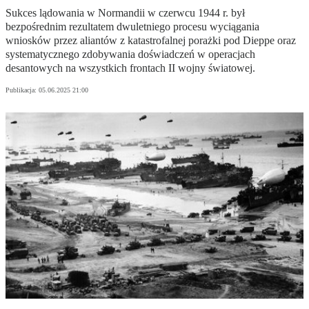
Sukces lądowania w Normandii w czerwcu 1944 r. był
bezpośrednim rezultatem dwuletniego procesu wyciągania
wniosków przez aliantów z katastrofalnej porażki pod Dieppe oraz
systematycznego zdobywania doświadczeń w operacjach
desantowych na wszystkich frontach II wojny światowej.
Publikacja:
05.06.2025 21:00