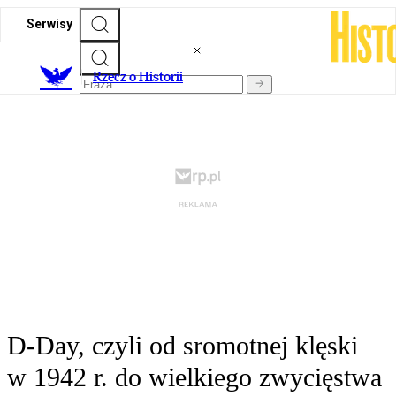
Serwisy
R
zecz o Historii
D-Day, czyli od sromotnej klęski
w 1942 r. do wielkiego zwycięstwa