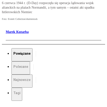
6 czerwca 1944 r. (D-Day) rozpoczęła się operacja lądowania wojsk
alianckich na plażach Normandii, a tym samym – ostatni akt upadku
hitlerowskich Niemiec
Foto: Everett Collection/shutterstock
Marek Kutarba
Powiązane
Polecane
Najnowsze
Tagi