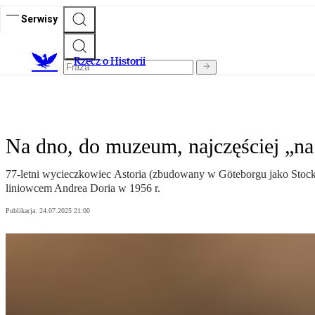
Serwisy
R
zecz o Historii
Na dno, do muzeum, najczęściej „na 
77-letni wycieczkowiec Astoria (zbudowany w Göteborgu jako Stockho
liniowcem Andrea Doria w 1956 r.
Publikacja:
24.07.2025 21:00