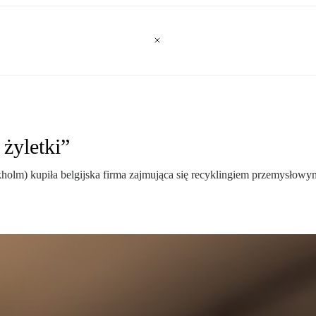
żyletki”
lm) kupiła belgijska firma zajmująca się recyklingiem przemysłowym. 