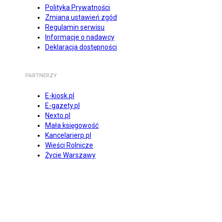
Polityka Prywatności
Zmiana ustawień zgód
Regulamin serwisu
Informacje o nadawcy
Deklaracja dostępności
PARTNERZY
E-kiosk.pl
E-gazety.pl
Nexto.pl
Mała księgowość
Kancelarierp.pl
Wieści Rolnicze
Życie Warszawy