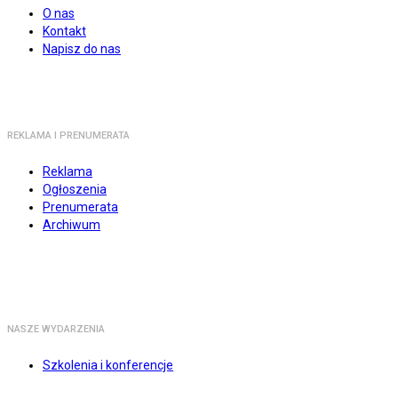
O nas
Kontakt
Napisz do nas
REKLAMA I PRENUMERATA
Reklama
Ogłoszenia
Prenumerata
Archiwum
NASZE WYDARZENIA
Szkolenia i konferencje