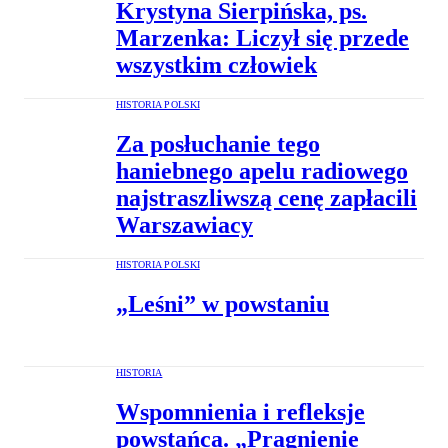
Krystyna Sierpińska, ps.
Marzenka: Liczył się przede
wszystkim człowiek
HISTORIA POLSKI
Za posłuchanie tego
haniebnego apelu radiowego
najstraszliwszą cenę zapłacili
Warszawiacy
HISTORIA POLSKI
„Leśni” w powstaniu
HISTORIA
Wspomnienia i refleksje
powstańca. „Pragnienie