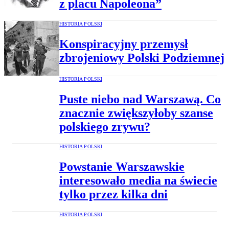
z placu Napoleona”
HISTORIA POLSKI
Konspiracyjny przemysł
zbrojeniowy Polski Podziemnej
HISTORIA POLSKI
Puste niebo nad Warszawą. Co
znacznie zwiększyłoby szanse
polskiego zrywu?
HISTORIA POLSKI
Powstanie Warszawskie
interesowało media na świecie
tylko przez kilka dni
HISTORIA POLSKI