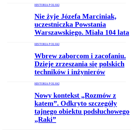
HISTORIA POLSKI
Nie żyje Józefa Marciniak,
uczestniczka Powstania
Warszawskiego. Miała 104 lata
HISTORIA POLSKI
Wbrew zaborcom i zacofaniu.
Dzieje zrzeszania się polskich
techników i inżynierów
HISTORIA POLSKI
Nowy kontekst „Rozmów z
katem”. Odkryto szczegóły
tajnego obiektu podsłuchowego
„Raki”