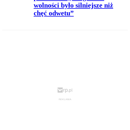
wolności było silniejsze niż
chęć odwetu”