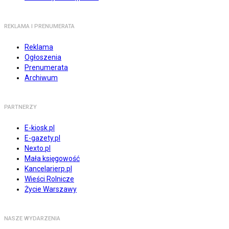
REKLAMA I PRENUMERATA
Reklama
Ogłoszenia
Prenumerata
Archiwum
PARTNERZY
E-kiosk.pl
E-gazety.pl
Nexto.pl
Mała księgowość
Kancelarierp.pl
Wieści Rolnicze
Życie Warszawy
NASZE WYDARZENIA