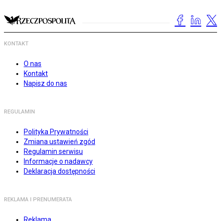
KONTAKT
O nas
Kontakt
Napisz do nas
REGULAMIN
Polityka Prywatności
Zmiana ustawień zgód
Regulamin serwisu
Informacje o nadawcy
Deklaracja dostępności
REKLAMA I PRENUMERATA
Reklama