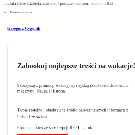
należała także Elżbieta Zawacka) podczas ćwiczeń. Istebna, 1932 r.
Foto: Domena publiczna
Grzegorz Cygonik
Zabookuj najlepsze treści na wakacje
Skorzystaj z promocji wakacyjnej i zyskaj dodatkowe drukowane
magazyny: Nauka i Historia.
Twoje rzetelne i obiektywne źródło najważniejszych informacji z
Polski i ze świata.
Promocja dotyczy subskrypcji RP.PL na rok.