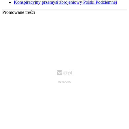
Konspiracyjny przemysł zbrojeniowy Polski Podziemnej
Promowane treści