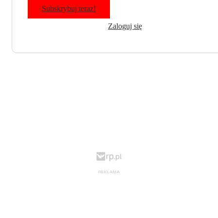
Subskrybuj teraz!
Zaloguj się