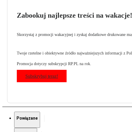
Zabookuj najlepsze treści na wakacje
Skorzystaj z promocji wakacyjnej i zyskaj dodatkowe drukowane mag
Twoje rzetelne i obiektywne źródło najważniejszych informacji z Pols
Promocja dotyczy subskrypcji RP.PL na rok.
Subskrybuj teraz!
Powiązane