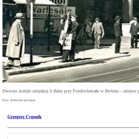
Dworzec kolejki miejskiej S-Bahn przy Friedrichstraße w Berlinie – miejsce 
Foto: Archiwum prywatne
Grzegorz Cygonik