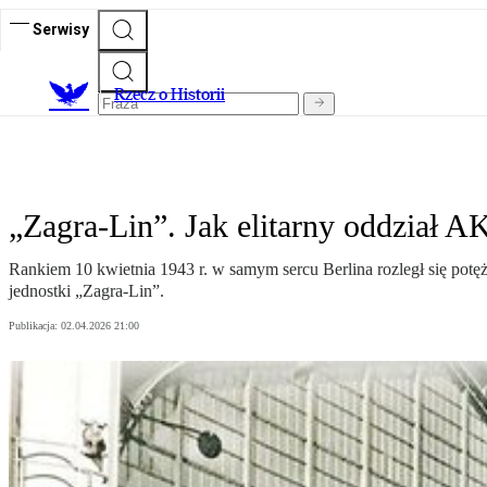
Serwisy
R
zecz o Historii
„Zagra-Lin”. Jak elitarny oddział A
Rankiem 10 kwietnia 1943 r. w samym sercu Berlina rozległ się pot
jednostki „Zagra-Lin”.
Publikacja:
02.04.2026 21:00