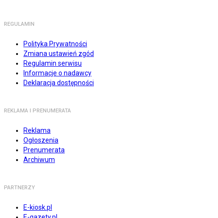
REGULAMIN
Polityka Prywatności
Zmiana ustawień zgód
Regulamin serwisu
Informacje o nadawcy
Deklaracja dostępności
REKLAMA I PRENUMERATA
Reklama
Ogłoszenia
Prenumerata
Archiwum
PARTNERZY
E-kiosk.pl
E-gazety.pl