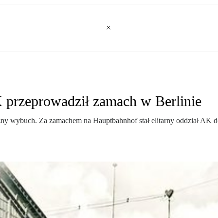
K przeprowadził zamach w Berlinie
ężny wybuch. Za zamachem na Hauptbahnhof stał elitarny oddział AK d