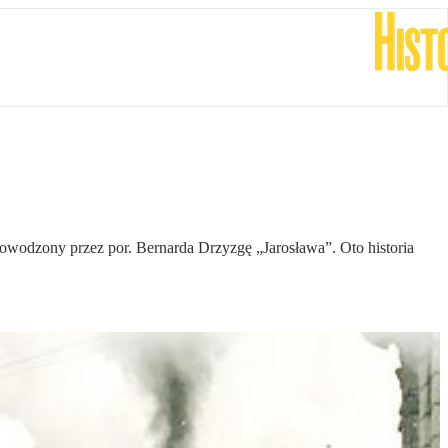
owodzony przez por. Bernarda Drzyzgę „Jarosława”. Oto historia