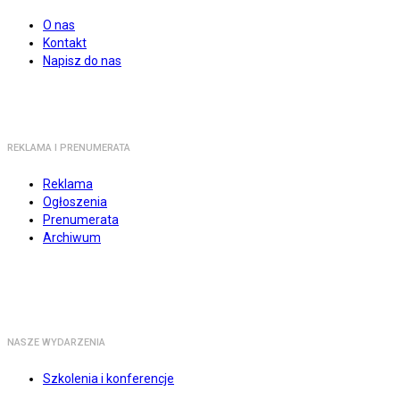
O nas
Kontakt
Napisz do nas
REKLAMA I PRENUMERATA
Reklama
Ogłoszenia
Prenumerata
Archiwum
NASZE WYDARZENIA
Szkolenia i konferencje