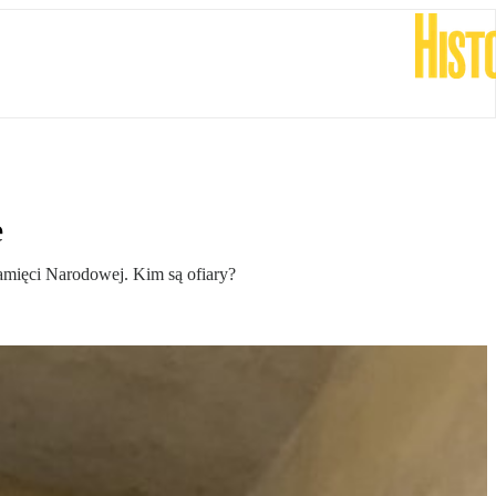
e
Pamięci Narodowej. Kim są ofiary?