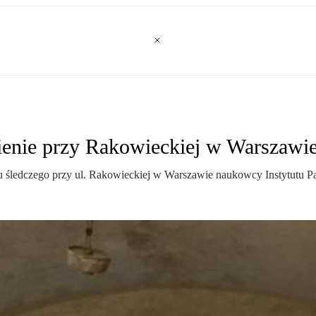
zienie przy Rakowieckiej w Warszawi
sztu śledczego przy ul. Rakowieckiej w Warszawie naukowcy Instytutu 