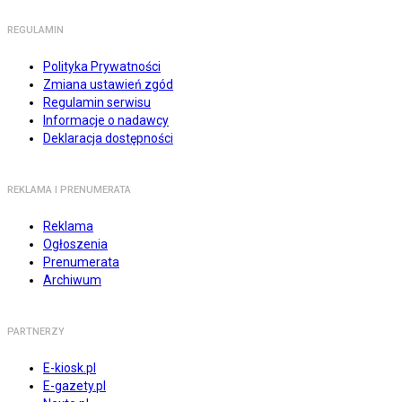
REGULAMIN
Polityka Prywatności
Zmiana ustawień zgód
Regulamin serwisu
Informacje o nadawcy
Deklaracja dostępności
REKLAMA I PRENUMERATA
Reklama
Ogłoszenia
Prenumerata
Archiwum
PARTNERZY
E-kiosk.pl
E-gazety.pl