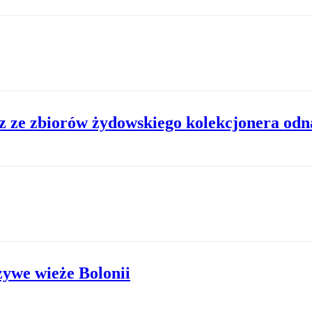
 ze zbiorów żydowskiego kolekcjonera odn
ywe wieże Bolonii