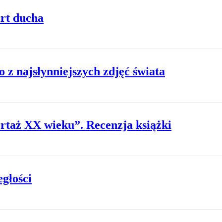
art ducha
o z najsłynniejszych zdjęć świata
rtaż XX wieku”. Recenzja książki
egłości