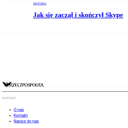
HISTORIA
Jak się zaczął i skończył Skype
KONTAKT
O nas
Kontakt
Napisz do nas