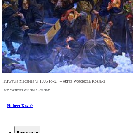
„Krwawa niedziela w 1905 roku” – obraz Wojciecha Kossaka
Foto: Mathiasrex/Wikimedia Commons
Hubert Kozieł
Powiązane