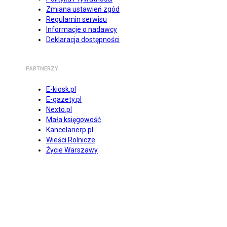
Zmiana ustawień zgód
Regulamin serwisu
Informacje o nadawcy
Deklaracja dostępności
PARTNERZY
E-kiosk.pl
E-gazety.pl
Nexto.pl
Mała księgowość
Kancelarierp.pl
Wieści Rolnicze
Życie Warszawy