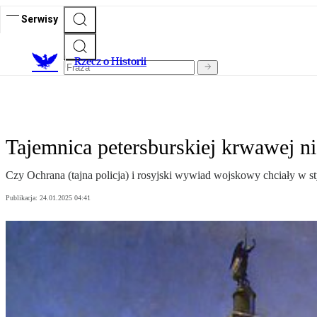
Serwisy
R
zecz o Historii
Tajemnica petersburskiej krwawej ni
Czy Ochrana (tajna policja) i rosyjski wywiad wojskowy chciały w st
Publikacja:
24.01.2025 04:41