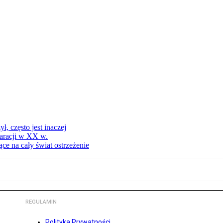
, często jest inaczej
aracji w XX w.
ce na cały świat ostrzeżenie
REGULAMIN
Polityka Prywatności