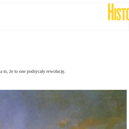
a to, że to one podsycały rewolucję.