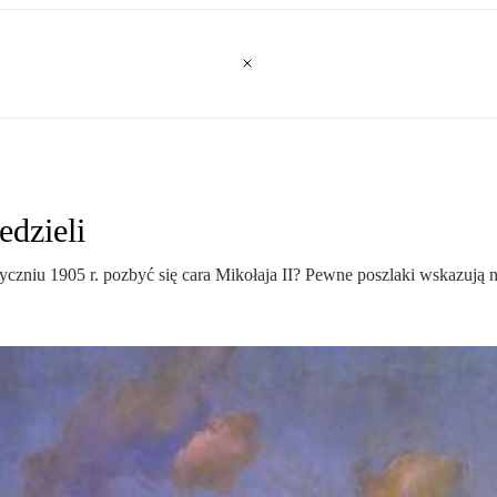
edzieli
yczniu 1905 r. pozbyć się cara Mikołaja II? Pewne poszlaki wskazują n