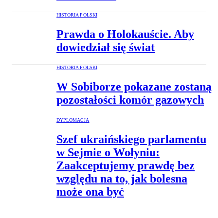
HISTORIA POLSKI
Prawda o Holokauście. Aby
dowiedział się świat
HISTORIA POLSKI
W Sobiborze pokazane zostaną
pozostałości komór gazowych
DYPLOMACJA
Szef ukraińskiego parlamentu
w Sejmie o Wołyniu:
Zaakceptujemy prawdę bez
względu na to, jak bolesna
może ona być