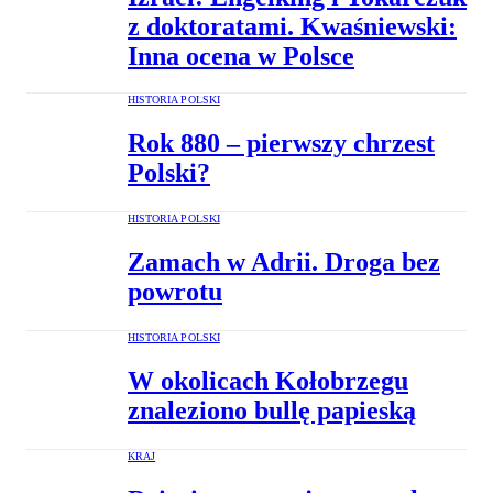
z doktoratami. Kwaśniewski:
Inna ocena w Polsce
HISTORIA POLSKI
Rok 880 – pierwszy chrzest
Polski?
HISTORIA POLSKI
Zamach w Adrii. Droga bez
powrotu
HISTORIA POLSKI
W okolicach Kołobrzegu
znaleziono bullę papieską
KRAJ