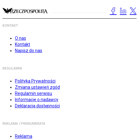
KONTAKT
O nas
Kontakt
Napisz do nas
REGULAMIN
Polityka Prywatności
Zmiana ustawień zgód
Regulamin serwisu
Informacje o nadawcy
Deklaracja dostępności
REKLAMA I PRENUMERATA
Reklama