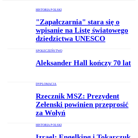
HISTORIA POLSKI
"Zapałczarnia" stara się o
wpisanie na Listę światowego
dziedzictwa UNESCO
SPOŁECZEŃSTWO
Aleksander Hall kończy 70 lat
DYPLOMACJA
Rzecznik MSZ: Prezydent
Zełenski powinien przeprosić
za Wołyń
HISTORIA POLSKI
Izrael: Engelking i Tokarczuk