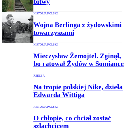
bitwy
HISTORIA POLSKI
Wojna Berlinga z żydowskimi
towarzyszami
HISTORIA POLSKI
Mieczysław Żemojtel. Zginął,
bo ratował Żydów w Somiance
RZEŹBA
Na tropie polskiej Nike, dzieła
Edwarda Wittiga
HISTORIA POLSKI
O chłopie, co chciał zostać
szlachcicem