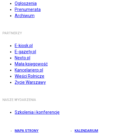
Ogłoszenia
Prenumerata
Archiwum
PARTNERZY
E-kiosk.pl
E-gazety.pl
Nexto.pl
Mała księgowość
Kancelarierp.pl
Wieści Rolnicze
Życie Warszawy
NASZE WYDARZENIA
Szkolenia i konferencje
MAPA STRONY
KALENDARIUM