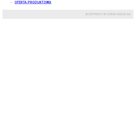
OFERTA PRODUKTOWA
© COPYRIGHT BY GREMI MEDIA SA