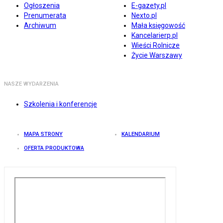
Ogłoszenia
E-gazety.pl
Prenumerata
Nexto.pl
Archiwum
Mała księgowość
Kancelarierp.pl
Wieści Rolnicze
Życie Warszawy
NASZE WYDARZENIA
Szkolenia i konferencje
MAPA STRONY
KALENDARIUM
OFERTA PRODUKTOWA