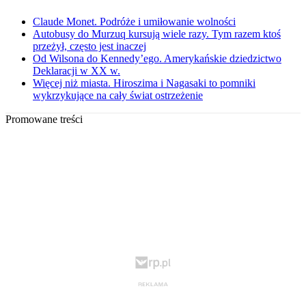
Claude Monet. Podróże i umiłowanie wolności
Autobusy do Murzuq kursują wiele razy. Tym razem ktoś
przeżył, często jest inaczej
Od Wilsona do Kennedy’ego. Amerykańskie dziedzictwo
Deklaracji w XX w.
Więcej niż miasta. Hiroszima i Nagasaki to pomniki
wykrzykujące na cały świat ostrzeżenie
Promowane treści