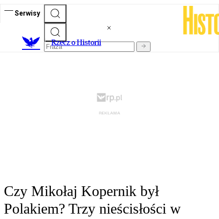
Serwisy
R
zecz o Historii
Czy Mikołaj Kopernik był
Polakiem? Trzy nieścisłości w