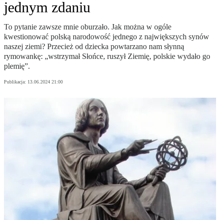
jednym zdaniu
To pytanie zawsze mnie oburzało. Jak można w ogóle
kwestionować polską narodowość jednego z największych synów
naszej ziemi? Przecież od dziecka powtarzano nam słynną
rymowankę: „wstrzymał Słońce, ruszył Ziemię, polskie wydało go
plemię”.
Publikacja:
13.06.2024 21:00