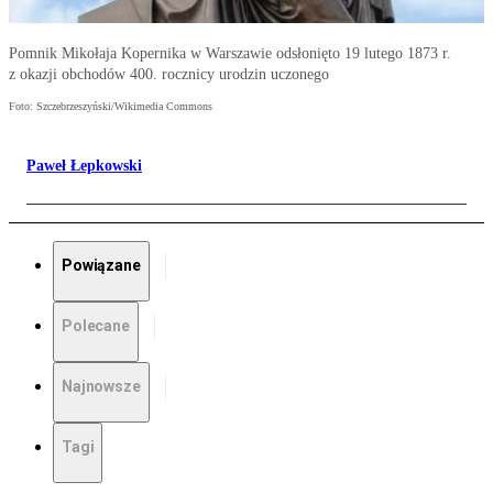
Pomnik Mikołaja Kopernika w Warszawie odsłonięto 19 lutego 1873 r.
z okazji obchodów 400. rocznicy urodzin uczonego
Foto: Szczebrzeszyński/Wikimedia Commons
Paweł Łepkowski
Powiązane
Polecane
Najnowsze
Tagi