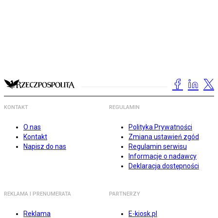
KONTAKT
REGULAMIN
O nas
Polityka Prywatności
Kontakt
Zmiana ustawień zgód
Napisz do nas
Regulamin serwisu
Informacje o nadawcy
Deklaracja dostępności
REKLAMA I PRENUMERATA
PARTNERZY
Reklama
E-kiosk.pl