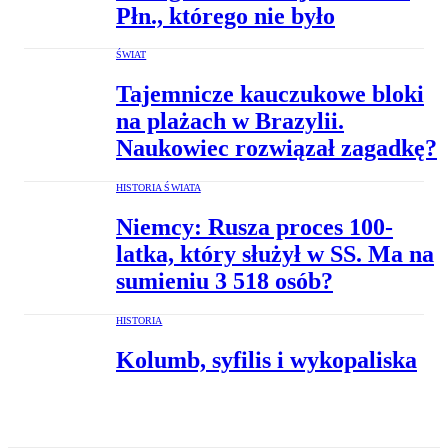
Płn., którego nie było
ŚWIAT
Tajemnicze kauczukowe bloki
na plażach w Brazylii.
Naukowiec rozwiązał zagadkę?
HISTORIA ŚWIATA
Niemcy: Rusza proces 100-
latka, który służył w SS. Ma na
sumieniu 3 518 osób?
HISTORIA
Kolumb, syfilis i wykopaliska