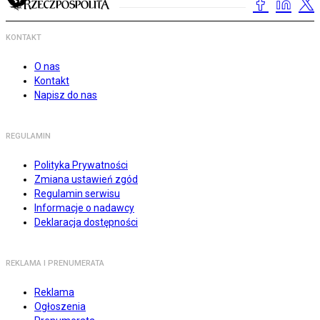
KONTAKT
O nas
Kontakt
Napisz do nas
REGULAMIN
Polityka Prywatności
Zmiana ustawień zgód
Regulamin serwisu
Informacje o nadawcy
Deklaracja dostępności
REKLAMA I PRENUMERATA
Reklama
Ogłoszenia