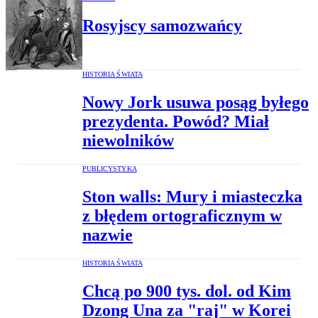
Rosyjscy samozwańcy
HISTORIA ŚWIATA
Nowy Jork usuwa posąg byłego
prezydenta. Powód? Miał
niewolników
PUBLICYSTYKA
Ston walls: Mury i miasteczka
z błędem ortograficznym w
nazwie
HISTORIA ŚWIATA
Chcą po 900 tys. dol. od Kim
Dzong Una za "raj" w Korei