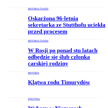
HISTORIA ŚWIATA
Oskarżona 96-letnia
sekretarka ze Stutthofu uciekła
przed procesem
HISTORIA ŚWIATA
W Rosji po ponad stu latach
odbędzie się ślub członka
carskiej rodziny
HISTORIA
Klątwa rodu Timurydów
POLITYKA