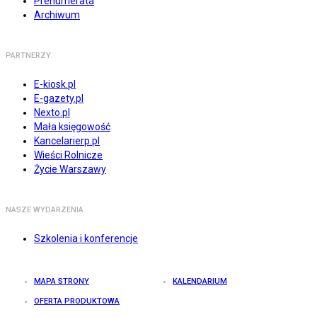
Prenumerata
Archiwum
PARTNERZY
E-kiosk.pl
E-gazety.pl
Nexto.pl
Mała księgowość
Kancelarierp.pl
Wieści Rolnicze
Życie Warszawy
NASZE WYDARZENIA
Szkolenia i konferencje
MAPA STRONY
KALENDARIUM
OFERTA PRODUKTOWA