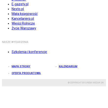
E-gazety.pl
Nexto.pl
Mała księgowość
Kancelarierp.pl
Wieści Rolnicze
Życie Warszawy
NASZE WYDARZENIA
Szkolenia i konferencje
MAPA STRONY
KALENDARIUM
OFERTA PRODUKTOWA
© COPYRIGHT BY GREMI MEDIA SA