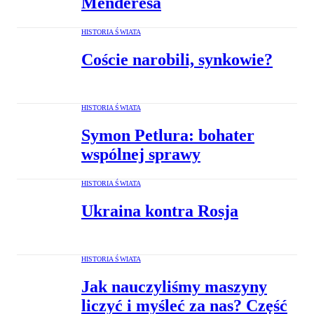
Menderesa
HISTORIA ŚWIATA
Coście narobili, synkowie?
HISTORIA ŚWIATA
Symon Petlura: bohater
wspólnej sprawy
HISTORIA ŚWIATA
Ukraina kontra Rosja
HISTORIA ŚWIATA
Jak nauczyliśmy maszyny
liczyć i myśleć za nas? Część