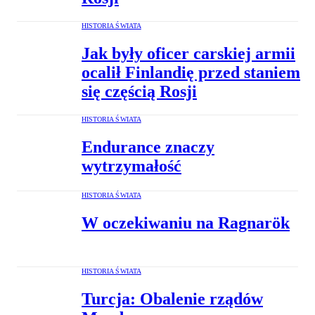
HISTORIA ŚWIATA
Jak były oficer carskiej armii
ocalił Finlandię przed staniem
się częścią Rosji
HISTORIA ŚWIATA
Endurance znaczy
wytrzymałość
HISTORIA ŚWIATA
W oczekiwaniu na Ragnarök
HISTORIA ŚWIATA
Turcja: Obalenie rządów