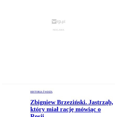
HISTORIA ŚWIATA
Zbigniew Brzeziński. Jastrząb,
który miał rację mówiąc o
Rosji