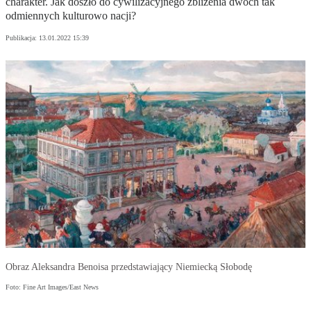
charakter. Jak doszło do cywilizacyjnego zbliżenia dwóch tak
odmiennych kulturowo nacji?
Publikacja:
13.01.2022 15:39
Obraz Aleksandra Benoisa przedstawiający Niemiecką Słobodę
Foto: Fine Art Images/East News