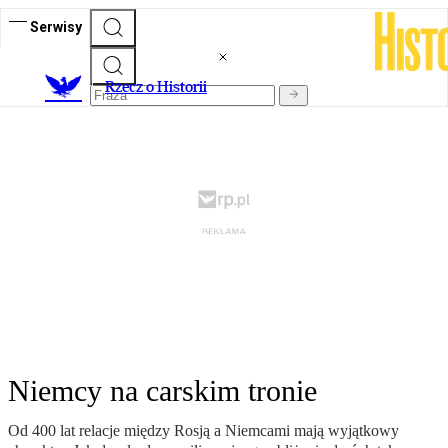
Serwisy
R
zecz o Historii
Niemcy na carskim tronie
Od 400 lat relacje między Rosją a Niemcami mają wyjątkowy