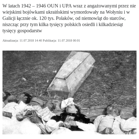
W latach 1942 – 1946 OUN i UPA wraz z angażowanymi przez nie
wiejskimi bojówkami ukraińskimi wymordowały na Wołyniu i w
Galicji łącznie ok. 120 tys. Polaków, od niemowląt do starców,
niszcząc przy tym kilka tysięcy polskich osiedli i kilkadziesiąt
tysięcy gospodarstw
Aktualizacja:
11.07.2018 14:40
Publikacja:
11.07.2018 00:01