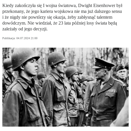
Kiedy zakończyła się I wojna światowa, Dwight Eisenhower był
przekonany, że jego kariera wojskowa nie ma już dalszego sensu
i że nigdy nie powtórzy się okazja, żeby zabłysnąć talentem
dowódczym. Nie wiedział, że 23 lata później losy świata będą
zależały od jego decyzji.
Publikacja:
04.07.2024 21:00