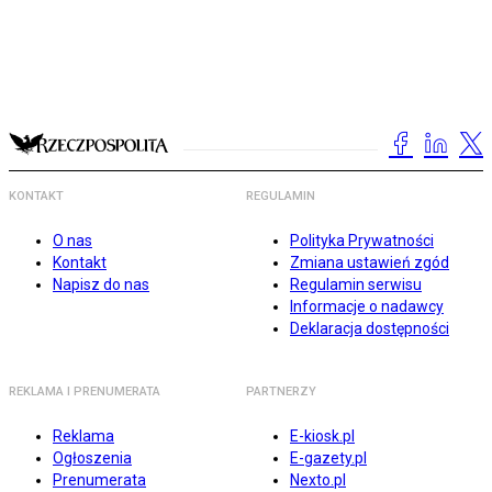
KONTAKT
REGULAMIN
O nas
Polityka Prywatności
Kontakt
Zmiana ustawień zgód
Napisz do nas
Regulamin serwisu
Informacje o nadawcy
Deklaracja dostępności
REKLAMA I PRENUMERATA
PARTNERZY
Reklama
E-kiosk.pl
Ogłoszenia
E-gazety.pl
Prenumerata
Nexto.pl