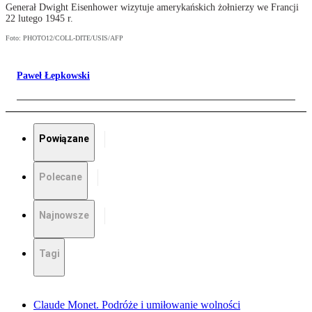
Generał Dwight Eisenhower wizytuje amerykańskich żołnierzy we Francji
22 lutego 1945 r.
Foto: PHOTO12/COLL-DITE/USIS/AFP
Paweł Łepkowski
Powiązane
Polecane
Najnowsze
Tagi
Claude Monet. Podróże i umiłowanie wolności