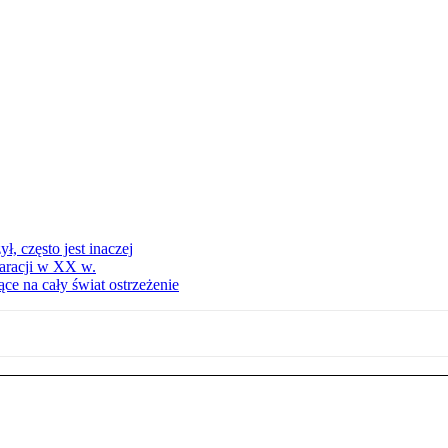
, często jest inaczej
aracji w XX w.
ce na cały świat ostrzeżenie