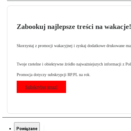
Zabookuj najlepsze treści na wakacje
Skorzystaj z promocji wakacyjnej i zyskaj dodatkowe drukowane mag
Twoje rzetelne i obiektywne źródło najważniejszych informacji z Pols
Promocja dotyczy subskrypcji RP.PL na rok.
Subskrybuj teraz!
Powiązane