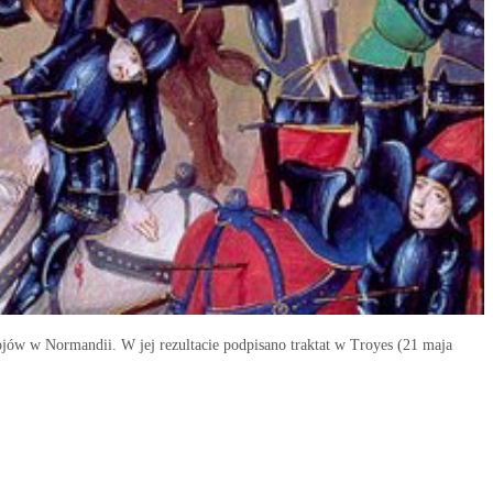
ojów w Normandii. W jej rezultacie podpisano traktat w Troyes (21 maja