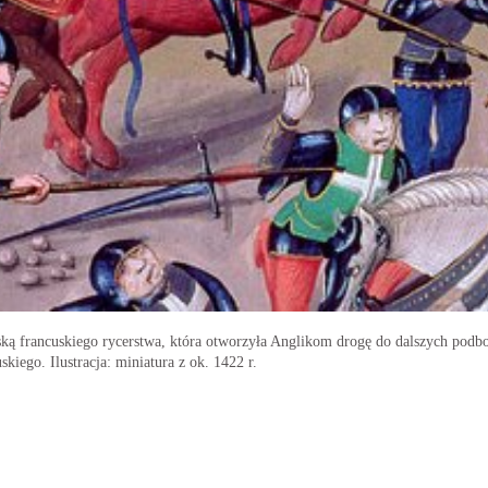
lęską francuskiego rycerstwa, która otworzyła Anglikom drogę do dalszych podb
kiego. Ilustracja: miniatura z ok. 1422 r.