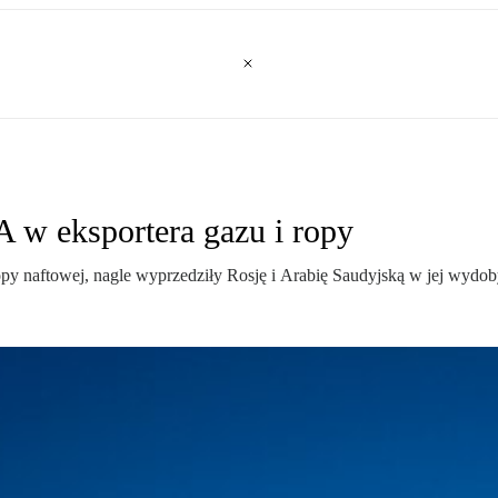
A w eksportera gazu i ropy
ropy naftowej, nagle wyprzedziły Rosję i Arabię Saudyjską w jej wydoby