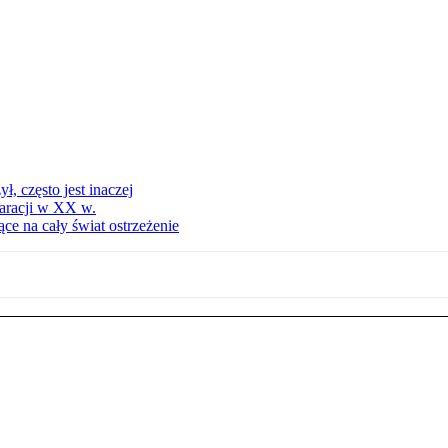
, często jest inaczej
aracji w XX w.
ce na cały świat ostrzeżenie