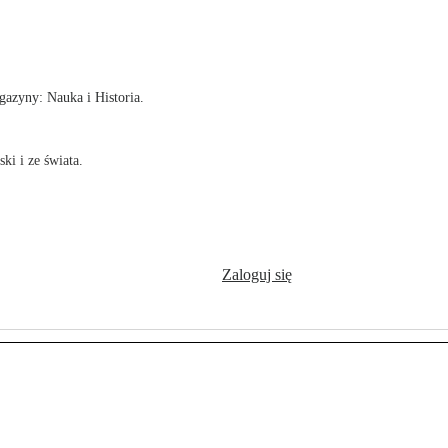
!
azyny: Nauka i Historia.
ki i ze świata.
Zaloguj się