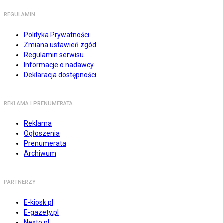
REGULAMIN
Polityka Prywatności
Zmiana ustawień zgód
Regulamin serwisu
Informacje o nadawcy
Deklaracja dostępności
REKLAMA I PRENUMERATA
Reklama
Ogłoszenia
Prenumerata
Archiwum
PARTNERZY
E-kiosk.pl
E-gazety.pl
Nexto.pl