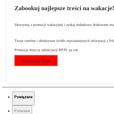
Zabookuj najlepsze treści na wakacje
Skorzystaj z promocji wakacyjnej i zyskaj dodatkowe drukowane mag
Twoje rzetelne i obiektywne źródło najważniejszych informacji z Pols
Promocja dotyczy subskrypcji RP.PL na rok.
Subskrybuj teraz!
Powiązane
Polecane