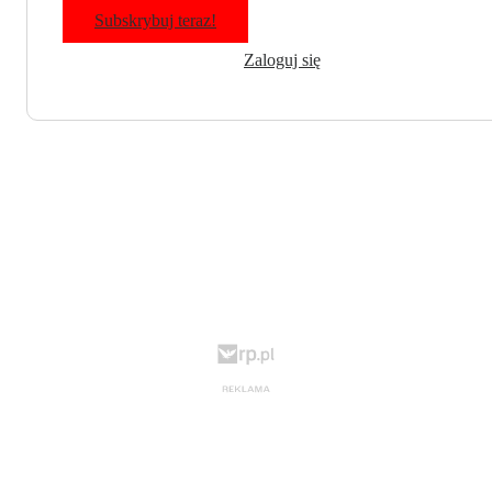
Subskrybuj teraz!
Zaloguj się