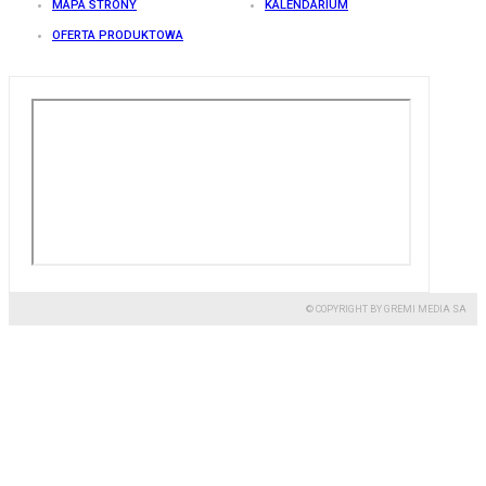
MAPA STRONY
KALENDARIUM
OFERTA PRODUKTOWA
© COPYRIGHT BY GREMI MEDIA SA