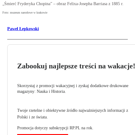
„Śmierć Fryderyka Chopina” – obraz Felixa-Josepha Barriasa z 1885 r.
Foto: muzeum narodowe w krakowie
Paweł Łepkowski
Zabookuj najlepsze treści na wakacje
Skorzystaj z promocji wakacyjnej i zyskaj dodatkowe drukowane
magazyny: Nauka i Historia.
Twoje rzetelne i obiektywne źródło najważniejszych informacji z
Polski i ze świata.
Promocja dotyczy subskrypcji RP.PL na rok.