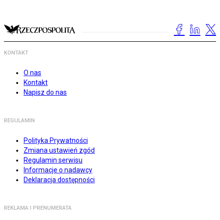
KONTAKT
O nas
Kontakt
Napisz do nas
REGULAMIN
Polityka Prywatności
Zmiana ustawień zgód
Regulamin serwisu
Informacje o nadawcy
Deklaracja dostępności
REKLAMA I PRENUMERATA