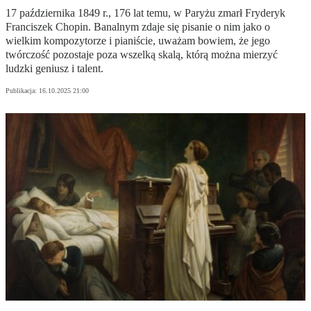
17 października 1849 r., 176 lat temu, w Paryżu zmarł Fryderyk
Franciszek Chopin. Banalnym zdaje się pisanie o nim jako o
wielkim kompozytorze i pianiście, uważam bowiem, że jego
twórczość pozostaje poza wszelką skalą, którą można mierzyć
ludzki geniusz i talent.
Publikacja:
16.10.2025 21:00