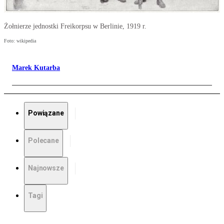
Żołnierze jednostki Freikorpsu w Berlinie, 1919 r.
Foto: wikipedia
Marek Kutarba
Powiązane
Polecane
Najnowsze
Tagi