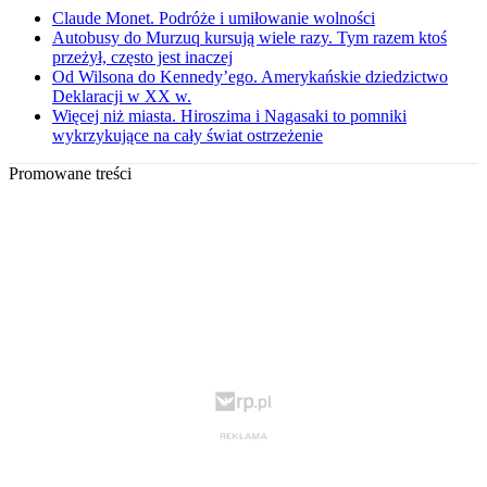
Claude Monet. Podróże i umiłowanie wolności
Autobusy do Murzuq kursują wiele razy. Tym razem ktoś
przeżył, często jest inaczej
Od Wilsona do Kennedy’ego. Amerykańskie dziedzictwo
Deklaracji w XX w.
Więcej niż miasta. Hiroszima i Nagasaki to pomniki
wykrzykujące na cały świat ostrzeżenie
Promowane treści