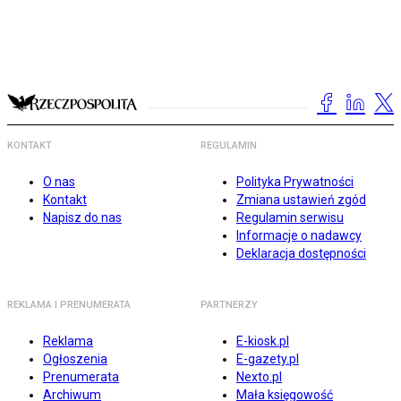
KONTAKT
REGULAMIN
O nas
Polityka Prywatności
Kontakt
Zmiana ustawień zgód
Napisz do nas
Regulamin serwisu
Informacje o nadawcy
Deklaracja dostępności
REKLAMA I PRENUMERATA
PARTNERZY
Reklama
E-kiosk.pl
Ogłoszenia
E-gazety.pl
Prenumerata
Nexto.pl
Archiwum
Mała księgowość