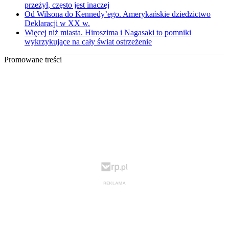
przeżył, często jest inaczej
Od Wilsona do Kennedy’ego. Amerykańskie dziedzictwo
Deklaracji w XX w.
Więcej niż miasta. Hiroszima i Nagasaki to pomniki
wykrzykujące na cały świat ostrzeżenie
Promowane treści