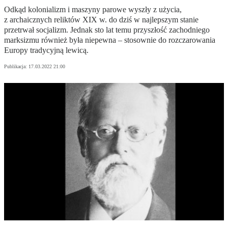
Odkąd kolonializm i maszyny parowe wyszły z użycia,
z archaicznych reliktów XIX w. do dziś w najlepszym stanie
przetrwał socjalizm. Jednak sto lat temu przyszłość zachodniego
marksizmu również była niepewna – stosownie do rozczarowania
Europy tradycyjną lewicą.
Publikacja:
17.03.2022 21:00