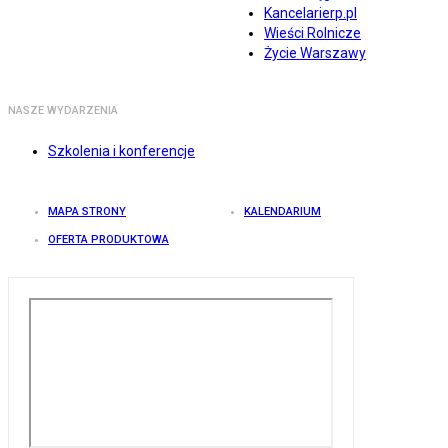
Kancelarierp.pl
Wieści Rolnicze
Życie Warszawy
NASZE WYDARZENIA
Szkolenia i konferencje
MAPA STRONY
KALENDARIUM
OFERTA PRODUKTOWA