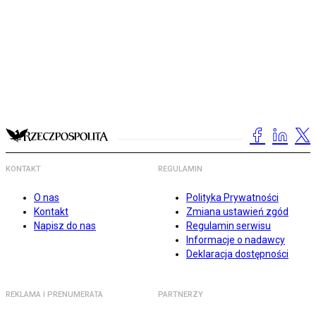
KONTAKT
REGULAMIN
O nas
Polityka Prywatności
Kontakt
Zmiana ustawień zgód
Napisz do nas
Regulamin serwisu
Informacje o nadawcy
Deklaracja dostępności
REKLAMA I PRENUMERATA
PARTNERZY