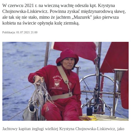
W czerwcu 2021 r. na wieczną wachtę odeszła kpt. Krystyna
Chojnowska-Liskiewicz. Powinna zyskać międzynarodową sławę,
ale tak się nie stało, mimo że jachtem „Mazurek" jako pierwsza
kobieta na świecie opłynęła kulę ziemską.
Publikacja:
01.07.2021 21:00
Jachtowy kapitan żeglugi wielkiej Krystyna Chojnowska-Liskiewicz, jako