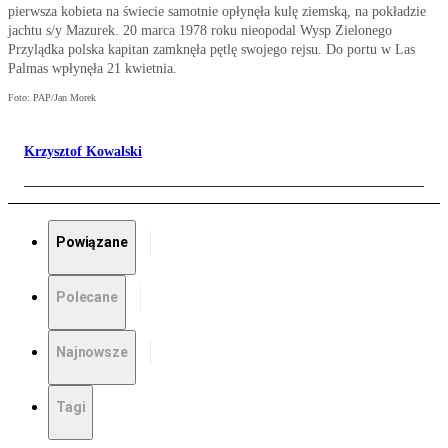
pierwsza kobieta na świecie samotnie opłynęła kulę ziemską, na pokładzie
jachtu s/y Mazurek. 20 marca 1978 roku nieopodal Wysp Zielonego
Przylądka polska kapitan zamknęła pętlę swojego rejsu. Do portu w Las
Palmas wpłynęła 21 kwietnia.
Foto: PAP/Jan Morek
Krzysztof Kowalski
Powiązane
Polecane
Najnowsze
Tagi