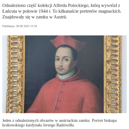
Odnaleziono część kolekcji Alfreda Potockiego, którą wywiózł z
Łańcuta w połowie 1944 r. To kilkanaście portretów magnackich.
Znajdowały się w zamku w Austrii.
Publikacja:
30.09.2025 13:16
Jeden z odnalezionych obrazów w austriackim zamku. Portret biskupa
krakowskiego kardynała Jerzego Radziwiłła.