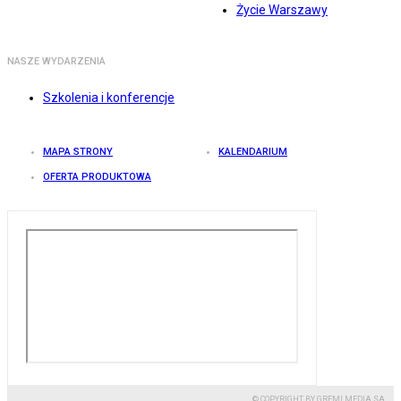
Życie Warszawy
NASZE WYDARZENIA
Szkolenia i konferencje
MAPA STRONY
KALENDARIUM
OFERTA PRODUKTOWA
© COPYRIGHT BY GREMI MEDIA SA