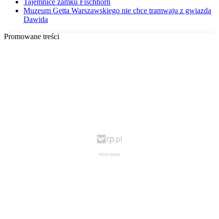
Tajemnice zamku Fischhorn
Muzeum Getta Warszawskiego nie chce tramwaju z gwiazdą
Dawida
Promowane treści