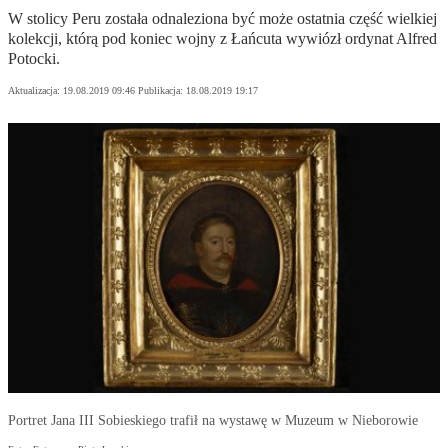
W stolicy Peru została odnaleziona być może ostatnia część wielkiej
kolekcji, którą pod koniec wojny z Łańcuta wywiózł ordynat Alfred
Potocki.
Aktualizacja:
19.08.2019 09:46
Publikacja:
18.08.2019 19:17
Portret Jana III Sobieskiego trafił na wystawę w Muzeum w Nieborowie