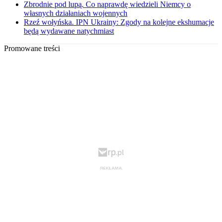
Zbrodnie pod lupą. Co naprawdę wiedzieli Niemcy o
własnych działaniach wojennych
Rzeź wołyńska. IPN Ukrainy: Zgody na kolejne ekshumacje
będą wydawane natychmiast
Promowane treści