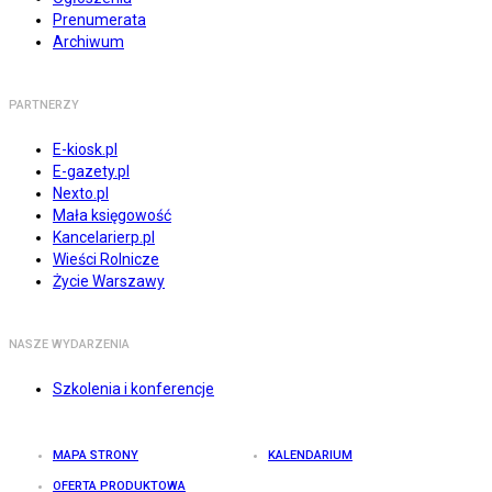
Prenumerata
Archiwum
PARTNERZY
E-kiosk.pl
E-gazety.pl
Nexto.pl
Mała księgowość
Kancelarierp.pl
Wieści Rolnicze
Życie Warszawy
NASZE WYDARZENIA
Szkolenia i konferencje
MAPA STRONY
KALENDARIUM
OFERTA PRODUKTOWA