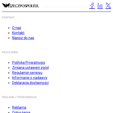
KONTAKT
O nas
Kontakt
Napisz do nas
REGULAMIN
Polityka Prywatności
Zmiana ustawień zgód
Regulamin serwisu
Informacje o nadawcy
Deklaracja dostępności
REKLAMA I PRENUMERATA
Reklama
Ogłoszenia