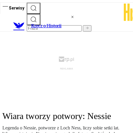
Serwisy
R
zecz o Historii
Wiara tworzy potwory: Nessie
Legenda o Nessie, potworze z Loch Ness, liczy sobie setki lat.