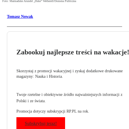
Foto: Marmaduke Arundel „Duke” Wetherell/Domena Publiczna
Tomasz Nowak
Zabookuj najlepsze treści na wakacje
Skorzystaj z promocji wakacyjnej i zyskaj dodatkowe drukowane
magazyny: Nauka i Historia.
Twoje rzetelne i obiektywne źródło najważniejszych informacji z
Polski i ze świata.
Promocja dotyczy subskrypcji RP.PL na rok.
Subskrybuj teraz!