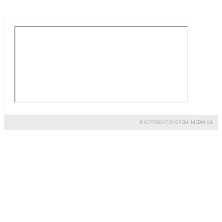
© COPYRIGHT BY GREMI MEDIA SA