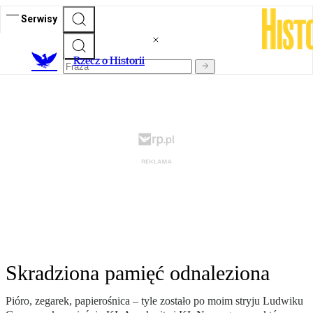
Serwisy
R
zecz o Historii
Skradziona pamięć odnaleziona
Pióro, zegarek, papierośnica – tyle zostało po moim stryju Ludwiku