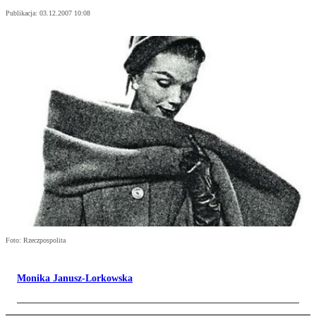
Publikacja:
03.12.2007 10:08
Foto: Rzeczpospolita
Monika Janusz-Lorkowska