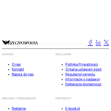
KONTAKT
REGULAMIN
O nas
Polityka Prywatności
Kontakt
Zmiana ustawień zgód
Napisz do nas
Regulamin serwisu
Informacje o nadawcy
Deklaracja dostępności
REKLAMA I PRENUMERATA
PARTNERZY
Reklama
E-kiosk.pl