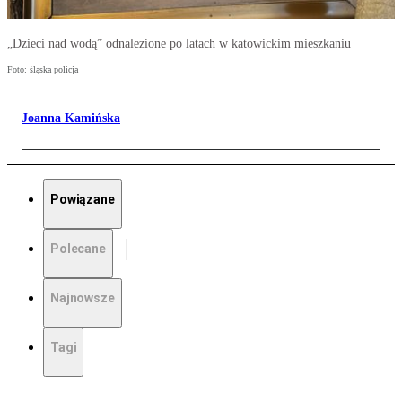
„Dzieci nad wodą” odnalezione po latach w katowickim mieszkaniu
Foto: śląska policja
Joanna Kamińska
Powiązane
Polecane
Najnowsze
Tagi