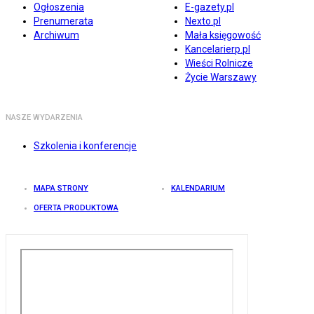
Ogłoszenia
E-gazety.pl
Prenumerata
Nexto.pl
Archiwum
Mała księgowość
Kancelarierp.pl
Wieści Rolnicze
Życie Warszawy
NASZE WYDARZENIA
Szkolenia i konferencje
MAPA STRONY
KALENDARIUM
OFERTA PRODUKTOWA