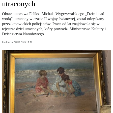
utraconych
Obraz autorstwa Feliksa Michała Wygrzywalskiego „Dzieci nad
wodą”, utracony w czasie II wojny światowej, został odzyskany
przez katowickich policjantów. Praca od lat znajdowała się w
rejestrze dzieł utraconych, który prowadzi Ministerstwo Kultury i
Dziedzictwa Narodowego.
Publikacja:
18.03.2026 14:46