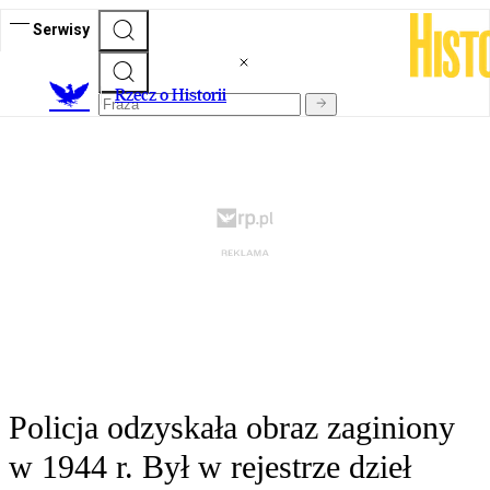
Serwisy
R
zecz o Historii
Policja odzyskała obraz zaginiony
w 1944 r. Był w rejestrze dzieł