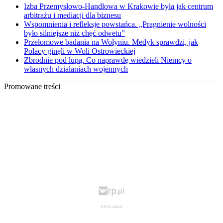
Izba Przemysłowo-Handlowa w Krakowie była jak centrum
arbitrażu i mediacji dla biznesu
Wspomnienia i refleksje powstańca. „Pragnienie wolności
było silniejsze niż chęć odwetu”
Przełomowe badania na Wołyniu. Medyk sprawdzi, jak
Polacy ginęli w Woli Ostrowieckiej
Zbrodnie pod lupą. Co naprawdę wiedzieli Niemcy o
własnych działaniach wojennych
Promowane treści