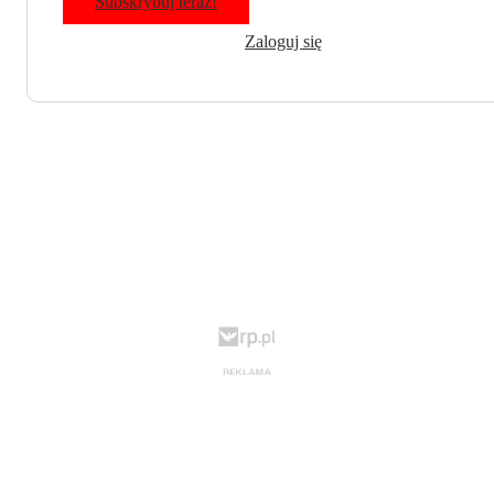
Subskrybuj teraz!
Zaloguj się