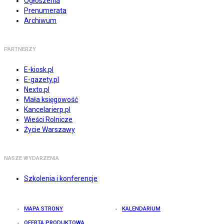
Ogłoszenia
Prenumerata
Archiwum
PARTNERZY
E-kiosk.pl
E-gazety.pl
Nexto.pl
Mała księgowość
Kancelarierp.pl
Wieści Rolnicze
Życie Warszawy
NASZE WYDARZENIA
Szkolenia i konferencje
MAPA STRONY
KALENDARIUM
OFERTA PRODUKTOWA