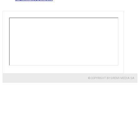
© COPYRIGHT BY GREMI MEDIA SA