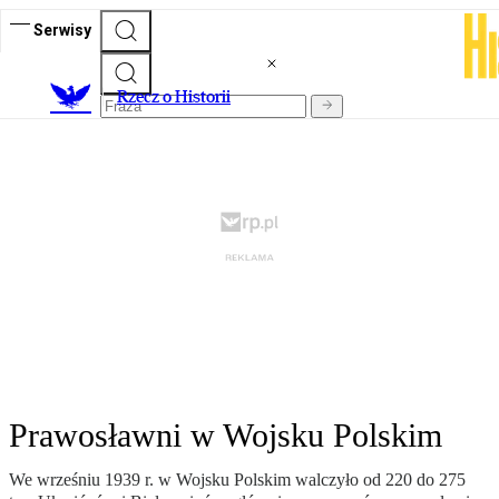
Serwisy
R
zecz o Historii
Prawosławni w Wojsku Polskim
We wrześniu 1939 r. w Wojsku Polskim walczyło od 220 do 275