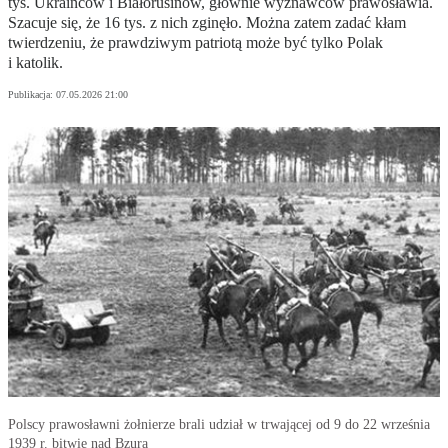
tys. Ukraińców i Białorusinów, głównie wyznawców prawosławia.
Szacuje się, że 16 tys. z nich zginęło. Można zatem zadać kłam
twierdzeniu, że prawdziwym patriotą może być tylko Polak
i katolik.
Publikacja:
07.05.2026 21:00
Polscy prawosławni żołnierze brali udział w trwającej od 9 do 22 września
1939 r. bitwie nad Bzurą