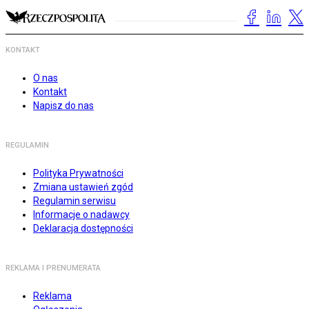
KONTAKT
O nas
Kontakt
Napisz do nas
REGULAMIN
Polityka Prywatności
Zmiana ustawień zgód
Regulamin serwisu
Informacje o nadawcy
Deklaracja dostępności
REKLAMA I PRENUMERATA
Reklama