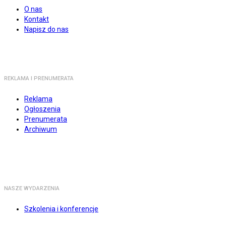
O nas
Kontakt
Napisz do nas
REKLAMA I PRENUMERATA
Reklama
Ogłoszenia
Prenumerata
Archiwum
NASZE WYDARZENIA
Szkolenia i konferencje