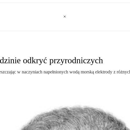
edzinie odkryć przyrodniczych
eszczając w naczyniach napełnionych wodą morską elektrody z różnych