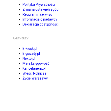
Polityka Prywatności
Zmiana ustawień zgód
Regulamin serwisu
Informacje o nadawcy
Deklaracja dostępności
PARTNERZY
E-kiosk.pl
E-gazety.pl
Nexto.pl
Mała księgowość
Kancelarierp.pl
Wieści Rolnicze
Życie Warszawy