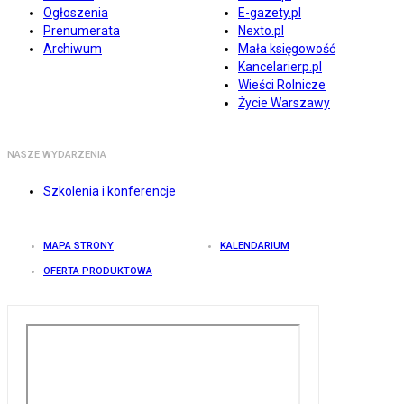
Ogłoszenia
E-gazety.pl
Prenumerata
Nexto.pl
Archiwum
Mała księgowość
Kancelarierp.pl
Wieści Rolnicze
Życie Warszawy
NASZE WYDARZENIA
Szkolenia i konferencje
MAPA STRONY
KALENDARIUM
OFERTA PRODUKTOWA