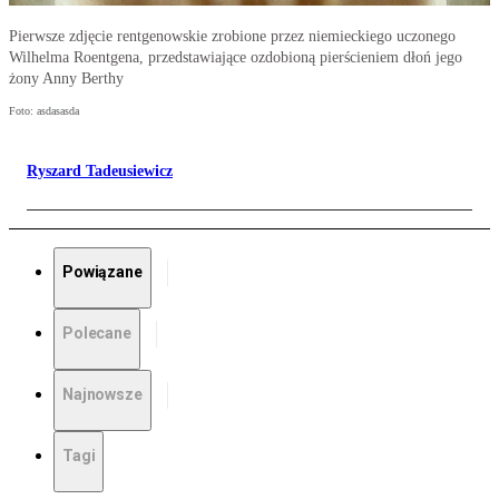
Pierwsze zdjęcie rentgenowskie zrobione przez niemieckiego uczonego
Wilhelma Roentgena, przedstawiające ozdobioną pierścieniem dłoń jego
żony Anny Berthy
Foto: asdasasda
Ryszard Tadeusiewicz
Powiązane
Polecane
Najnowsze
Tagi