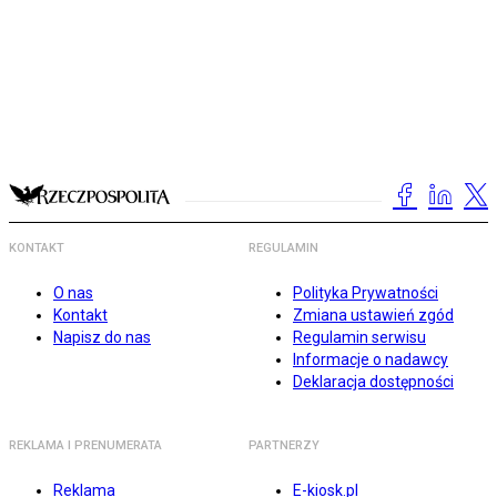
KONTAKT
REGULAMIN
O nas
Polityka Prywatności
Kontakt
Zmiana ustawień zgód
Napisz do nas
Regulamin serwisu
Informacje o nadawcy
Deklaracja dostępności
REKLAMA I PRENUMERATA
PARTNERZY
Reklama
E-kiosk.pl