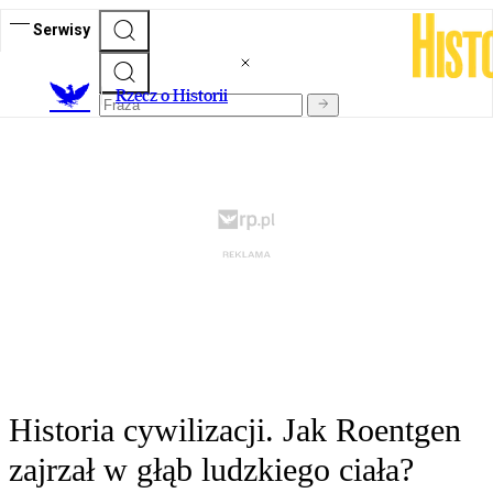
Serwisy
R
zecz o Historii
Historia cywilizacji. Jak Roentgen
zajrzał w głąb ludzkiego ciała?