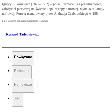
Ignacy Łukasiewicz (1822–1882) – polski farmaceuta i przedsiębiorca,
założyciel pierwszej na świecie kopalni ropy naftowej, wynalazca lampy
naftowej. Portret namalowany przez Andrzeja Grabowskiego w 1884 r.
Foto: domena publiczna/Wikimedia Common
Ryszard Tadeusiewicz
Powiązane
Polecane
Najnowsze
Tagi