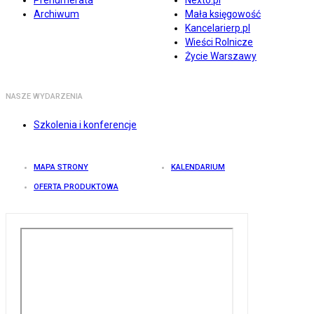
Prenumerata
Nexto.pl
Archiwum
Mała księgowość
Kancelarierp.pl
Wieści Rolnicze
Życie Warszawy
NASZE WYDARZENIA
Szkolenia i konferencje
MAPA STRONY
KALENDARIUM
OFERTA PRODUKTOWA