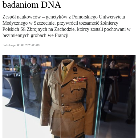
badaniom DNA
Zespół naukowców – genetyków z Pomorskiego Uniwersytetu
Medycznego w Szczecinie, przywrócił tożsamość żołnierzy
Polskich Sił Zbrojnych na Zachodzie, którzy zostali pochowani w
bezimiennych grobach we Francji.
Publikacja:
05.06.2025 05:06