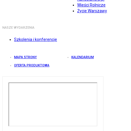
Wieści Rolnicze
Życie Warszawy
NASZE WYDARZENIA
Szkolenia i konferencje
MAPA STRONY
KALENDARIUM
OFERTA PRODUKTOWA