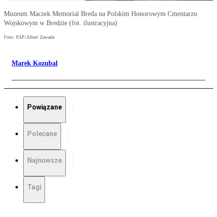
Muzeum Maczek Memorial Breda na Polskim Honorowym Cmentarzu
Wojskowym w Bredzie (fot. ilustracyjna)
Foto: PAP/Albert Zawada
Marek Kozubal
Powiązane
Polecane
Najnowsze
Tagi