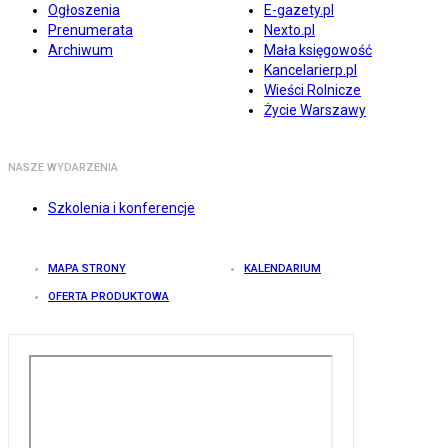
Ogłoszenia
E-gazety.pl
Prenumerata
Nexto.pl
Archiwum
Mała księgowość
Kancelarierp.pl
Wieści Rolnicze
Życie Warszawy
NASZE WYDARZENIA
Szkolenia i konferencje
MAPA STRONY
KALENDARIUM
OFERTA PRODUKTOWA