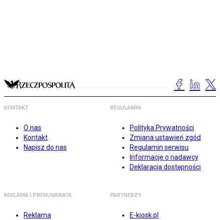
KONTAKT
REGULAMIN
O nas
Polityka Prywatności
Kontakt
Zmiana ustawień zgód
Napisz do nas
Regulamin serwisu
Informacje o nadawcy
Deklaracja dostępności
REKLAMA I PRENUMERATA
PARTNERZY
Reklama
E-kiosk.pl