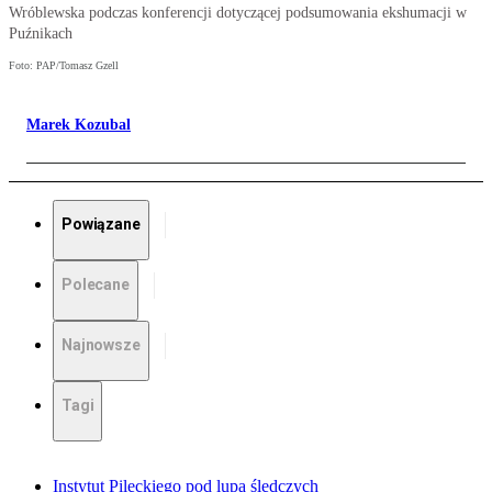
Wróblewska podczas konferencji dotyczącej podsumowania ekshumacji w
Puźnikach
Foto: PAP/Tomasz Gzell
Marek Kozubal
Powiązane
Polecane
Najnowsze
Tagi
Instytut Pileckiego pod lupą śledczych