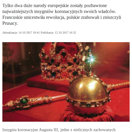
Tylko dwa duże narody europejskie zostały pozbawione
najważniejszych insygniów koronacyjnych swoich władców.
Francuskie unicestwiła rewolucja, polskie zrabowali i zniszczyli
Prusacy.
Aktualizacja:
14.10.2017 18:41
Publikacja:
12.10.2017 16:32
Insygnia koronacyjne Augusta III, jedne z nielicznych zachowanych