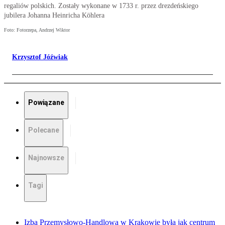
regaliów polskich. Zostały wykonane w 1733 r. przez drezdeńskiego
jubilera Johanna Heinricha Köhlera
Foto: Fotorzepa, Andrzej Wiktor
Krzysztof Jóźwiak
Powiązane
Polecane
Najnowsze
Tagi
Izba Przemysłowo-Handlowa w Krakowie była jak centrum