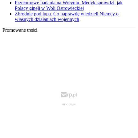
Przełomowe badania na Wołyniu. Medyk sprawdzi, jak
Polacy ginęli w Woli Ostrowieckiej
Zbrodnie pod lupą. Co naprawdę wiedzieli Niemcy o
własnych działaniach wojennych
Promowane treści