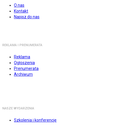
O nas
Kontakt
Napisz do nas
REKLAMA I PRENUMERATA
Reklama
Ogłoszenia
Prenumerata
Archiwum
NASZE WYDARZENIA
Szkolenia i konferencje