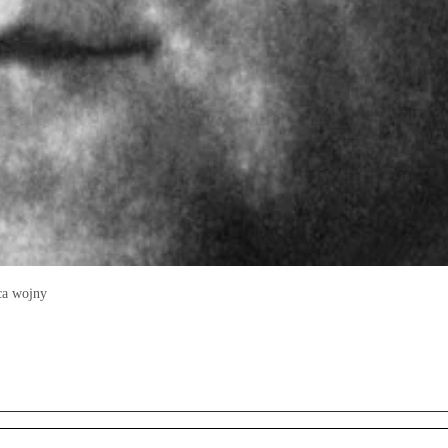
ca wojny