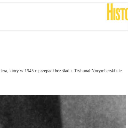
ra, który w 1945 r. przepadł bez śladu. Trybunał Norymberski nie