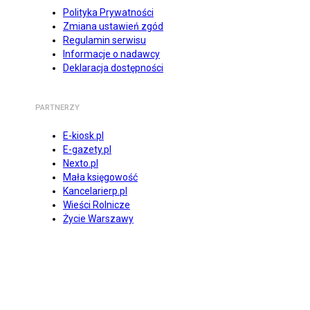
Polityka Prywatności
Zmiana ustawień zgód
Regulamin serwisu
Informacje o nadawcy
Deklaracja dostępności
PARTNERZY
E-kiosk.pl
E-gazety.pl
Nexto.pl
Mała księgowość
Kancelarierp.pl
Wieści Rolnicze
Życie Warszawy