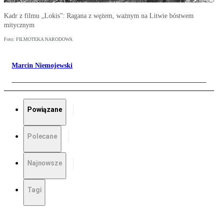
Kadr z filmu „Lokis”: Ragana z wężem, ważnym na Litwie bóstwem
mitycznym
Foto: FILMOTEKA NARODOWA
Marcin Niemojewski
Powiązane
Polecane
Najnowsze
Tagi