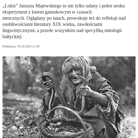
„Lokis” Janusza Majewskiego to nie tylko udany i pełen uroku
eksperyment z kinem gatunkowym w czasach
mrocznych. Oglądany po latach, prowokuje też do refleksji nad
osobliwościami literatury XIX wieku, zawiłościami
lingwistycznymi, a przede wszystkim nad specyfiką mitologii
bałtyckiej.
Publikacja:
30.10.2024 21:00