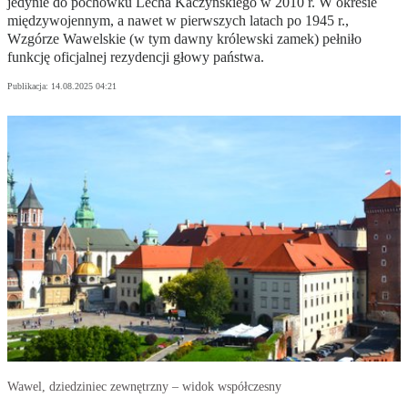
jedynie do pochówku Lecha Kaczyńskiego w 2010 r. W okresie
międzywojennym, a nawet w pierwszych latach po 1945 r.,
Wzgórze Wawelskie (w tym dawny królewski zamek) pełniło
funkcję oficjalnej rezydencji głowy państwa.
Publikacja:
14.08.2025 04:21
Wawel, dziedziniec zewnętrzny – widok współczesny