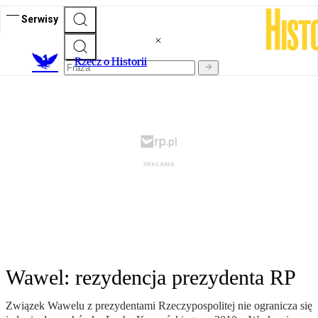
Serwisy
R
zecz o Historii
Wawel: rezydencja prezydenta RP
Związek Wawelu z prezydentami Rzeczypospolitej nie ogranicza się