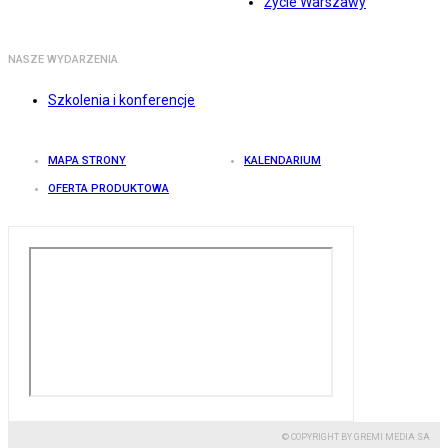
Życie Warszawy
NASZE WYDARZENIA
Szkolenia i konferencje
MAPA STRONY
KALENDARIUM
OFERTA PRODUKTOWA
© COPYRIGHT BY GREMI MEDIA SA