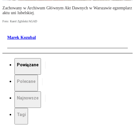
Zachowany w Archiwum Głównym Akt Dawnych w Warszawie egzemplarz
aktu uni lubelskiej.
Foto: Karol Zgliński/AGAD
Marek Kozubal
Powiązane
Polecane
Najnowsze
Tagi