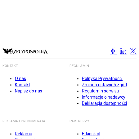
KONTAKT
REGULAMIN
O nas
Polityka Prywatności
Kontakt
Zmiana ustawień zgód
Napisz do nas
Regulamin serwisu
Informacje o nadawcy
Deklaracja dostępności
REKLAMA I PRENUMERATA
PARTNERZY
Reklama
E-kiosk.pl