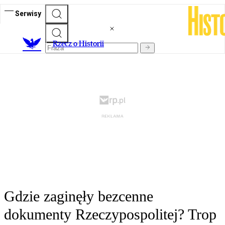
Serwisy
R
zecz o Historii
Gdzie zaginęły bezcenne
dokumenty Rzeczypospolitej? Trop