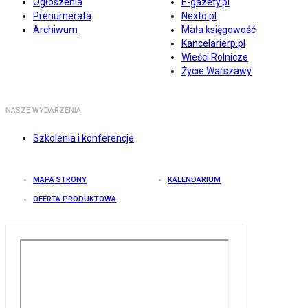
Ogłoszenia
E-gazety.pl
Prenumerata
Nexto.pl
Archiwum
Mała księgowość
Kancelarierp.pl
Wieści Rolnicze
Życie Warszawy
NASZE WYDARZENIA
Szkolenia i konferencje
MAPA STRONY
KALENDARIUM
OFERTA PRODUKTOWA