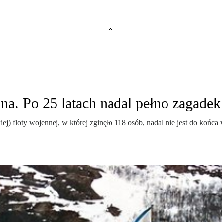
ina. Po 25 latach nadal pełno zagadek
ckiej) floty wojennej, w której zginęło 118 osób, nadal nie jest do koń