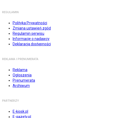
REGULAMIN
Polityka Prywatności
Zmiana ustawień zgód
Regulamin serwisu
Informacje o nadawcy
Deklaracja dostępności
REKLAMA I PRENUMERATA
Reklama
Ogłoszenia
Prenumerata
Archiwum
PARTNERZY
E-kiosk.pl
E-gazety.pl