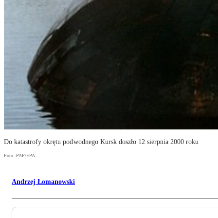
Do katastrofy okrętu podwodnego Kursk doszło 12 sierpnia 2000 roku
Foto: PAP/EPA
Andrzej Łomanowski