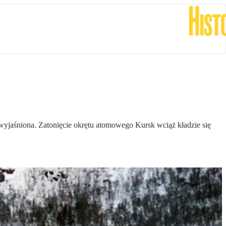
ca wyjaśniona. Zatonięcie okrętu atomowego Kursk wciąż kładzie się