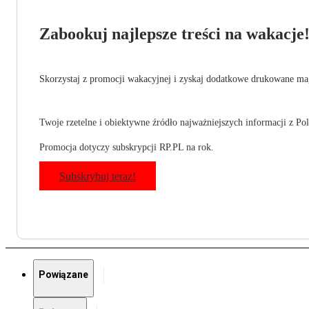
Zabookuj najlepsze treści na wakacje
Skorzystaj z promocji wakacyjnej i zyskaj dodatkowe drukowane mag
Twoje rzetelne i obiektywne źródło najważniejszych informacji z Pols
Promocja dotyczy subskrypcji RP.PL na rok.
Subskrybuj teraz!
Powiązane