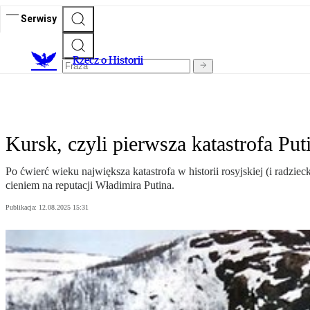
Serwisy
R
zecz o Historii
Kursk, czyli pierwsza katastrofa Put
Po ćwierć wieku największa katastrofa w historii rosyjskiej (i radzie
cieniem na reputacji Władimira Putina.
Publikacja:
12.08.2025 15:31