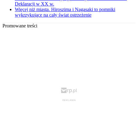
Deklaracji w XX w.
Więcej niż miasta. Hiroszima i Nagasaki to pomniki
wykrzykujące na cały świat ostrzeżenie
Promowane treści