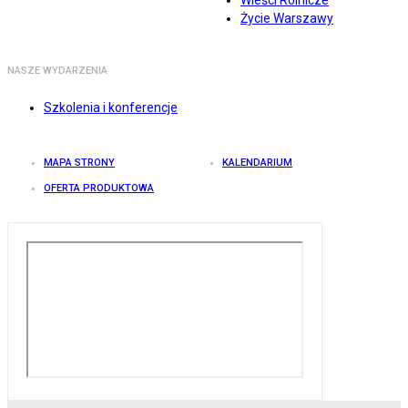
Wieści Rolnicze
Życie Warszawy
NASZE WYDARZENIA
Szkolenia i konferencje
MAPA STRONY
KALENDARIUM
OFERTA PRODUKTOWA