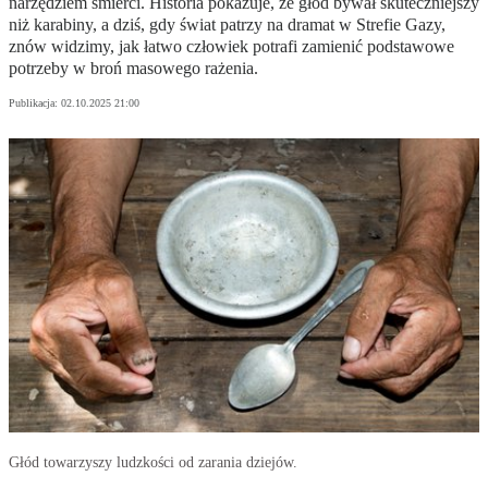
narzędziem śmierci. Historia pokazuje, że głód bywał skuteczniejszy
niż karabiny, a dziś, gdy świat patrzy na dramat w Strefie Gazy,
znów widzimy, jak łatwo człowiek potrafi zamienić podstawowe
potrzeby w broń masowego rażenia.
Publikacja:
02.10.2025 21:00
Głód towarzyszy ludzkości od zarania dziejów.