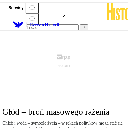
Serwisy
R
zecz o Historii
Głód – broń masowego rażenia
Chleb i woda – symbole życia – w rękach polityków mogą stać się