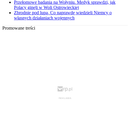
Przełomowe badania na Wołyniu. Medyk sprawdzi, jak
Polacy ginęli w Woli Ostrowieckiej
Zbrodnie pod lupą. Co naprawdę wiedzieli Niemcy o
własnych działaniach wojennych
Promowane treści