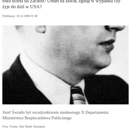
roku uciekł na Zachód? Umarł na zawał, zginął w wypadku czy
żyje do dziś w USA?
Publikacja:
18.12.2008 01:48
Józef Światło był wicedyrektorem niesławnego X Departamentu
Ministerstwa Bezpieczeństwa Publicznego
Foto: Forum, Mar Marek Skorupski