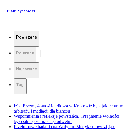
Piotr Zychowicz
Powiązane
Polecane
Najnowsze
Tagi
Izba Przemysłowo-Handlowa w Krakowie była jak centrum
arbitrażu i mediacji dla biznesu
Wspomnienia i refleksje powstańca. „Pragnienie wolności
było silniejsze niż chęć odwetu”
Przełomowe badania na Wołyniu. Medyk sprawdzi, jak