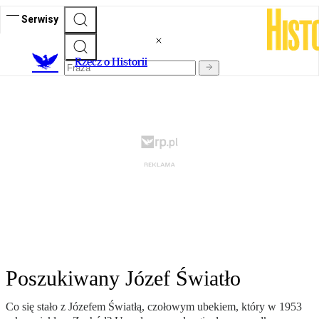
Serwisy
R
zecz o Historii
Poszukiwany Józef Światło
Co się stało z Józefem Światłą, czołowym ubekiem, który w 1953