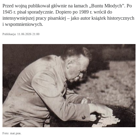
Przed wojną publikował głównie na łamach „Buntu Młodych”. Po
1945 r. pisał sporadycznie. Dopiero po 1989 r. wrócił do
intensywniejszej pracy pisarskiej – jako autor książek historycznych
i wspomnieniowych.
Publikacja:
11.06.2026 21:00
Foto: mat.pras.