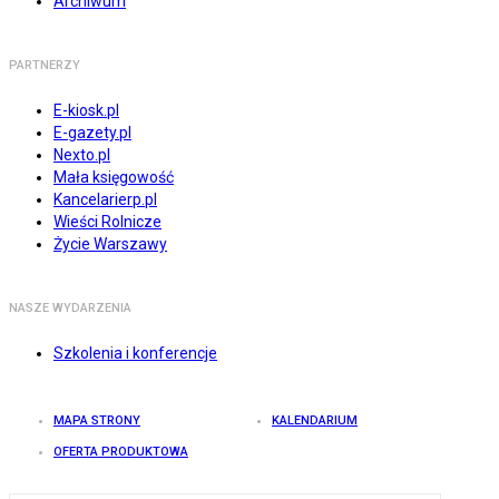
Archiwum
PARTNERZY
E-kiosk.pl
E-gazety.pl
Nexto.pl
Mała księgowość
Kancelarierp.pl
Wieści Rolnicze
Życie Warszawy
NASZE WYDARZENIA
Szkolenia i konferencje
MAPA STRONY
KALENDARIUM
OFERTA PRODUKTOWA