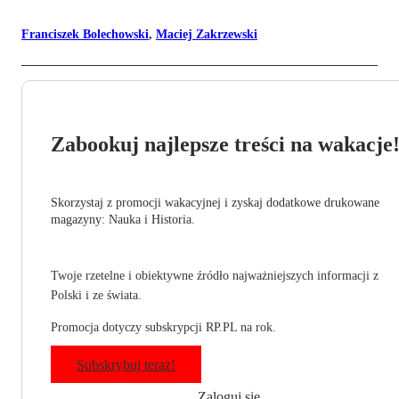
Franciszek Bolechowski
,
Maciej Zakrzewski
Zabookuj najlepsze treści na wakacje
Skorzystaj z promocji wakacyjnej i zyskaj dodatkowe drukowane
magazyny: Nauka i Historia.
Twoje rzetelne i obiektywne źródło najważniejszych informacji z
Polski i ze świata.
Promocja dotyczy subskrypcji RP.PL na rok.
Subskrybuj teraz!
Zaloguj się