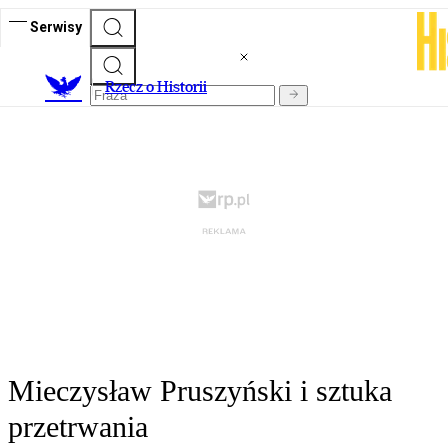
Serwisy
R
zecz o Historii
Mieczysław Pruszyński i sztuka
przetrwania