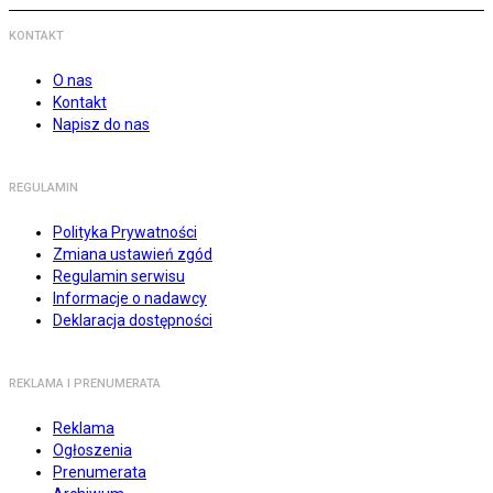
KONTAKT
O nas
Kontakt
Napisz do nas
REGULAMIN
Polityka Prywatności
Zmiana ustawień zgód
Regulamin serwisu
Informacje o nadawcy
Deklaracja dostępności
REKLAMA I PRENUMERATA
Reklama
Ogłoszenia
Prenumerata