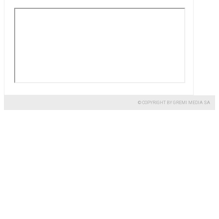
© COPYRIGHT BY GREMI MEDIA SA