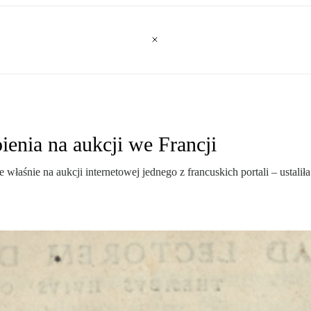
enia na aukcji we Francji
właśnie na aukcji internetowej jednego z francuskich portali – ustali