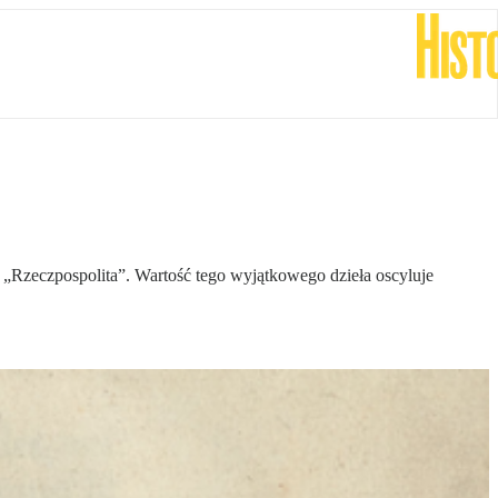
ła „Rzeczpospolita”. Wartość tego wyjątkowego dzieła oscyluje