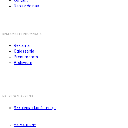
Kontakt
Napisz do nas
REKLAMA I PRENUMERATA
Reklama
Ogłoszenia
Prenumerata
Archiwum
NASZE WYDARZENIA
Szkolenia i konferencje
MAPA STRONY