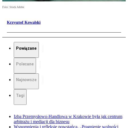
Foto: Stock Adobe
Krzysztof Kowalski
Powiązane
Polecane
Najnowsze
Tagi
Izba Przemysłowo-Handlowa w Krakowie była jak centrum
arbitrażu i mediacji dla biznesu
Wspomnienia i refleksje powstańca. „Pragnienie wolności