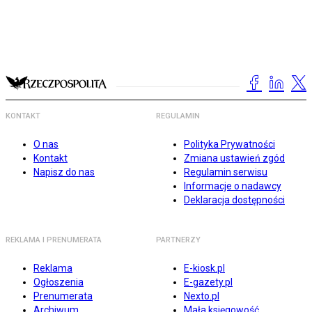
KONTAKT
REGULAMIN
O nas
Polityka Prywatności
Kontakt
Zmiana ustawień zgód
Napisz do nas
Regulamin serwisu
Informacje o nadawcy
Deklaracja dostępności
REKLAMA I PRENUMERATA
PARTNERZY
Reklama
E-kiosk.pl
Ogłoszenia
E-gazety.pl
Prenumerata
Nexto.pl
Archiwum
Mała księgowość