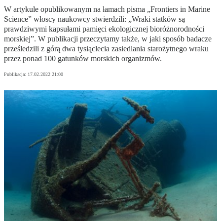
W artykule opublikowanym na łamach pisma „Frontiers in Marine
Science” włoscy naukowcy stwierdzili: „Wraki statków są
prawdziwymi kapsułami pamięci ekologicznej bioróżnorodności
morskiej”. W publikacji przeczytamy także, w jaki sposób badacze
prześledzili z górą dwa tysiąclecia zasiedlania starożytnego wraku
przez ponad 100 gatunków morskich organizmów.
Publikacja:
17.02.2022 21:00