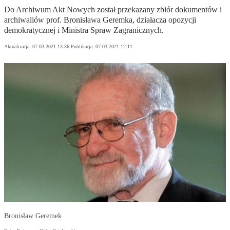
Do Archiwum Akt Nowych został przekazany zbiór dokumentów i
archiwaliów prof. Bronisława Geremka, działacza opozycji
demokratycznej i Ministra Spraw Zagranicznych.
Aktualizacja:
07.03.2021 13:36
Publikacja:
07.03.2021 12:11
Bronisław Geremek