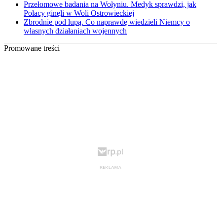
Przełomowe badania na Wołyniu. Medyk sprawdzi, jak
Polacy ginęli w Woli Ostrowieckiej
Zbrodnie pod lupą. Co naprawdę wiedzieli Niemcy o
własnych działaniach wojennych
Promowane treści