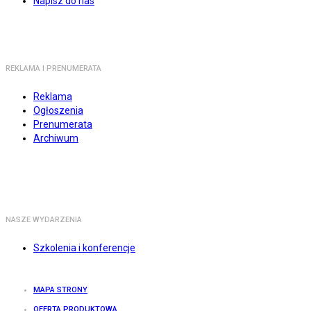
Napisz do nas
REKLAMA I PRENUMERATA
Reklama
Ogłoszenia
Prenumerata
Archiwum
NASZE WYDARZENIA
Szkolenia i konferencje
MAPA STRONY
OFERTA PRODUKTOWA