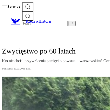
Serwisy
R
zecz o Historii
Zwycięstwo po 60 latach
Kto nie chciał przywrócenia pamięci o powstaniu warszawskim? Cz
Publikacja:
10.03.2008 17:51