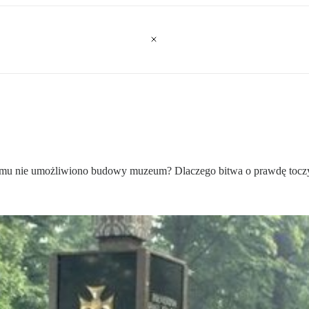
emu nie umożliwiono budowy muzeum? Dlaczego bitwa o prawdę toczył