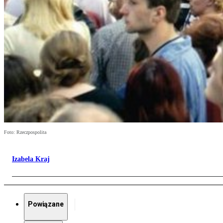
Foto: Rzeczpospolita
Izabela Kraj
Powiązane