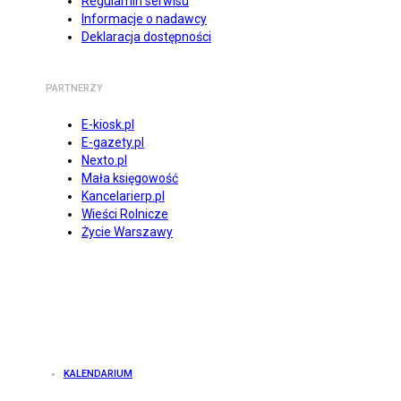
Regulamin serwisu
Informacje o nadawcy
Deklaracja dostępności
PARTNERZY
E-kiosk.pl
E-gazety.pl
Nexto.pl
Mała księgowość
Kancelarierp.pl
Wieści Rolnicze
Życie Warszawy
KALENDARIUM