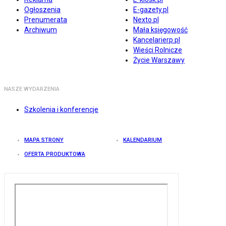
Ogłoszenia
E-gazety.pl
Prenumerata
Nexto.pl
Archiwum
Mała księgowość
Kancelarierp.pl
Wieści Rolnicze
Życie Warszawy
NASZE WYDARZENIA
Szkolenia i konferencje
MAPA STRONY
KALENDARIUM
OFERTA PRODUKTOWA