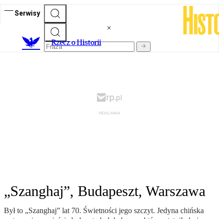
Serwisy
R
zecz o Historii
„Szanghaj”, Budapeszt, Warszawa
Był to „Szanghaj” lat 70. Świetności jego szczyt. Jedyna chińska