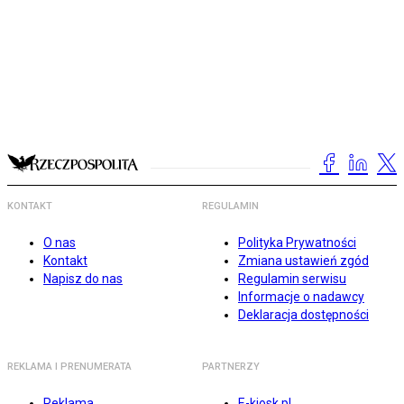
KONTAKT
REGULAMIN
O nas
Polityka Prywatności
Kontakt
Zmiana ustawień zgód
Napisz do nas
Regulamin serwisu
Informacje o nadawcy
Deklaracja dostępności
REKLAMA I PRENUMERATA
PARTNERZY
Reklama
E-kiosk.pl